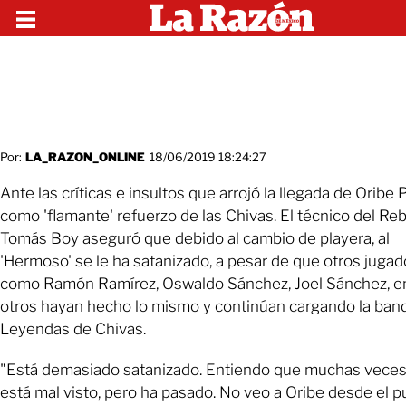
Por:
LA_RAZON_ONLINE
18/06/2019 18:24:27
Ante las críticas e insultos que arrojó la llegada de Oribe 
como 'flamante' refuerzo de las Chivas. El técnico del Re
Tomás Boy aseguró que debido al cambio de playera, al
'Hermoso' se le ha satanizado, a pesar de que otros juga
como Ramón Ramírez, Oswaldo Sánchez, Joel Sánchez, e
otros hayan hecho lo mismo y continúan cargando la ban
Leyendas de Chivas.
"Está demasiado satanizado. Entiendo que muchas veces
está mal visto, pero ha pasado. No veo a Oribe desde el p