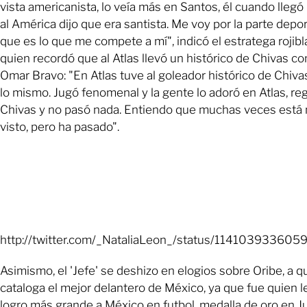
vista americanista, lo veía más en Santos, él cuando llegó
al América dijo que era santista. Me voy por la parte depor
que es lo que me compete a mí", indicó el estratega rojibl
quien recordó que al Atlas llevó un histórico de Chivas c
Omar Bravo: "En Atlas tuve al goleador histórico de Chiva
lo mismo. Jugó fenomenal y la gente lo adoró en Atlas, re
Chivas y no pasó nada. Entiendo que muchas veces está
visto, pero ha pasado".
http://twitter.com/_NataliaLeon_/status/11410393360
Asimismo, el 'Jefe' se deshizo en elogios sobre Oribe, a q
cataloga el mejor delantero de México, ya que fue quien le
logro más grande a México en futbol, medalla de oro en 