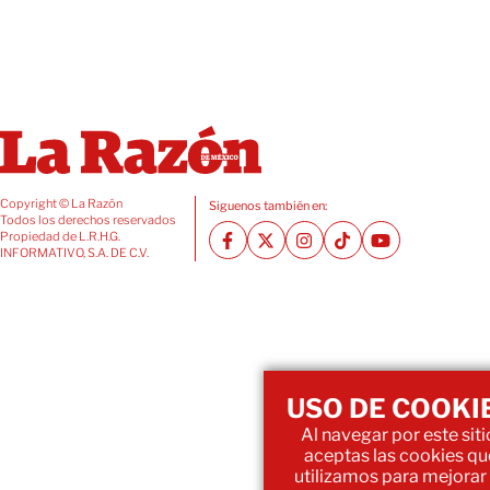
Copyright © La Razón
Siguenos también en:
Todos los derechos reservados
Propiedad de L.R.H.G.
INFORMATIVO, S.A. DE C.V.
USO DE COOKI
Al navegar por este siti
aceptas las cookies qu
utilizamos para mejorar