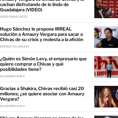
cachan disfrutando de lo lindo de
Guadalajara (VIDEO)
DIEGO CHÁVEZ ORTIZ
Hugo Sánchez le propone IRREAL
solución a Amaury Vergara para sacar a
Chivas de su crisis y molesta a la afición
ENRIQUE VILLANUEVA
¿Quién es Simón Levy, el empresario que
quiere comprar a Chivas y qué
posibilidades tiene?
ALEJANDRO AYALA
Gracias a Shakira, Chivas recibió casi 20
millones; ¿se quiere asociar con Amaury
Vergara?
ALEJANDRO AYALA