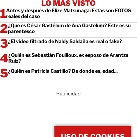
LO MÁS VISTO
Antes y después de Elize Matsunaga: Estas son FOTOS
reales del caso
¿Qué es César Gastélum de Ana Gastélum? Este es su
parentesco
¿El video filtrado de Naldy Saldaña es real o fake?
¿Quién es Sebastián Fouilloux, ex esposo de Arantza
Ruiz?
¿Quién es Patricia Castillo? De donde es, edad...
Publicidad
USO DE COOKIES