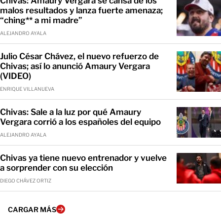
Chivas: Amaury Vergara se cansa de los
malos resultados y lanza fuerte amenaza;
“ching** a mi madre”
ALEJANDRO AYALA
Julio César Chávez, el nuevo refuerzo de
Chivas; así lo anunció Amaury Vergara
(VIDEO)
ENRIQUE VILLANUEVA
Chivas: Sale a la luz por qué Amaury
Vergara corrió a los españoles del equipo
ALEJANDRO AYALA
Chivas ya tiene nuevo entrenador y vuelve
a sorprender con su elección
DIEGO CHÁVEZ ORTIZ
CARGAR MÁS