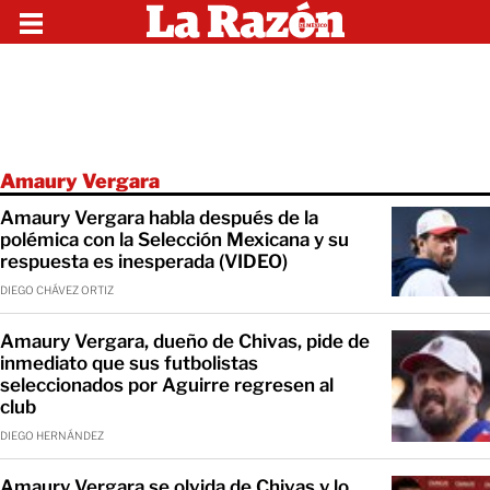
Amaury Vergara
Amaury Vergara habla después de la
polémica con la Selección Mexicana y su
respuesta es inesperada (VIDEO)
DIEGO CHÁVEZ ORTIZ
Amaury Vergara, dueño de Chivas, pide de
inmediato que sus futbolistas
seleccionados por Aguirre regresen al
club
DIEGO HERNÁNDEZ
Amaury Vergara se olvida de Chivas y lo