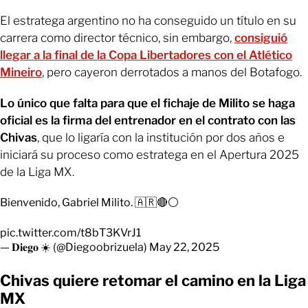
El estratega argentino no ha conseguido un título en su
carrera como director técnico, sin embargo,
consiguió
llegar a la final de la Copa Libertadores con el Atlético
Mineiro
, pero cayeron derrotados a manos del Botafogo.
Lo único que falta para que el fichaje de Milito se haga
oficial es la firma del entrenador en el contrato con las
Chivas
, que lo ligaría con la institución por dos años e
iniciará su proceso como estratega en el Apertura 2025
de la Liga MX.
Bienvenido, Gabriel Milito. 🇦🇷🔴⚪️
pic.twitter.com/t8bT3KVrJ1
— 𝐃𝐢𝐞𝐠𝐨 ☀️ (@Diegoobrizuela)
May 22, 2025
Chivas quiere retomar el camino en la Liga
MX