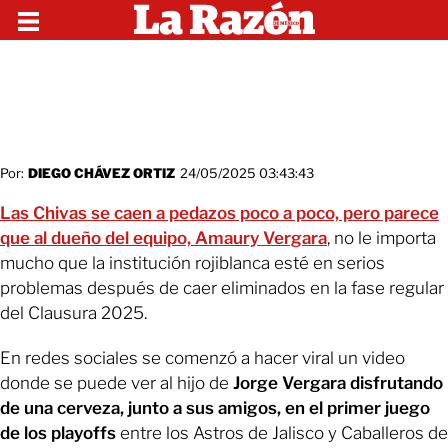
Por:
DIEGO CHÁVEZ ORTIZ
24/05/2025 03:43:43
Las Chivas se caen a pedazos poco a poco, pero parece
que al dueño del equipo, Amaury Vergara
, no le importa
mucho que la institución rojiblanca esté en serios
problemas después de caer eliminados en la fase regular
del Clausura 2025.
En redes sociales se comenzó a hacer viral un video
donde se puede ver al hijo de
Jorge Vergara disfrutando
de una cerveza, junto a sus amigos, en el primer juego
de los playoffs
entre los Astros de Jalisco y Caballeros de