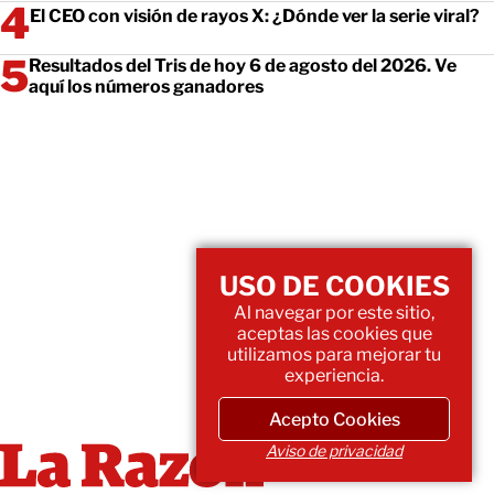
El CEO con visión de rayos X: ¿Dónde ver la serie viral?
Resultados del Tris de hoy 6 de agosto del 2026. Ve
aquí los números ganadores
USO DE COOKIES
Al navegar por este sitio,
aceptas las cookies que
utilizamos para mejorar tu
experiencia.
Acepto Cookies
Aviso de privacidad