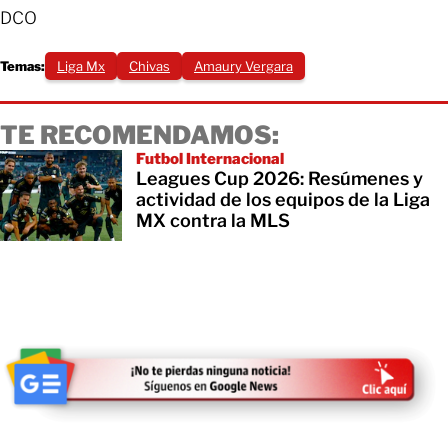
DCO
Temas:
Liga Mx
Chivas
Amaury Vergara
TE RECOMENDAMOS:
Futbol Internacional
Leagues Cup 2026: Resúmenes y
actividad de los equipos de la Liga
MX contra la MLS