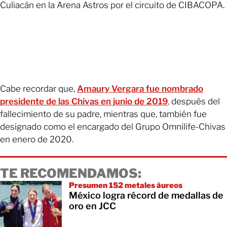
Culiacán en la Arena Astros por el circuito de CIBACOPA.
Cabe recordar que,
Amaury Vergara fue nombrado
presidente de las Chivas en junio de 2019
,
después del
fallecimiento de su padre, mientras que, también fue
designado como el encargado del Grupo Omnilife-Chivas
en enero de 2020.
TE RECOMENDAMOS:
Presumen 152 metales áureos
México logra récord de medallas de
oro en JCC