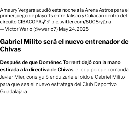
Amaury Vergara acudió esta noche a la Arena Astros para el
primer juego de playoffs entre Jalisco y Culiacán dentro del
circuito CIBACOPA🏀☄️
pic.twitter.com/8UG5ryj1na
— Victor Wario (@vwario7)
May 24, 2025
Gabriel Milito será el nuevo entrenador de
Chivas
Después de que Doménec Torrent dejó con la mano
estirada a la directiva de Chivas
, el equipo que comanda
Javier Mier, consiguió endulzarle el oído a Gabriel Milito
para que sea el nuevo estratega del Club Deportivo
Guadalajara.