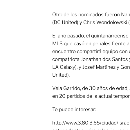
Otro de los nominados fueron Nan
(DC United) y Chris Wondolowski 
El año pasado, el quintanarroense
MLS que cayó en penales frente a 
encuentro compartirá equipo con o
compatriota Jonathan dos Santos y
LA Galaxy), y Josef Martínez y Gon
United).
Vela Garrido, de 30 años de edad,
en 20 partidos de la actual tempor
Te puede interesar:
http://www.3.80.3.65/ciudad/israe