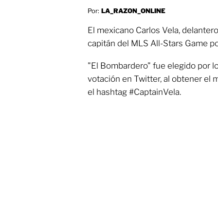
Por:
LA_RAZON_ONLINE
El mexicano Carlos Vela, delantero
capitán del MLS All-Stars Game p
"El Bombardero" fue elegido por lo
votación en Twitter, al obtener e
el hashtag #CaptainVela.