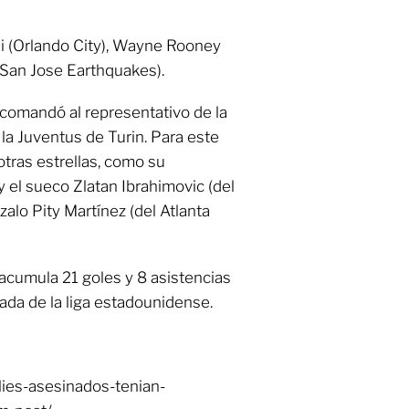
i (Orlando City), Wayne Rooney
(San Jose Earthquakes).
 comandó al representativo de la
la Juventus de Turin. Para este
tras estrellas, como su
 el sueco Zlatan Ibrahimovic (del
zalo Pity Martínez (del Atlanta
 acumula 21 goles y 8 asistencias
ada de la liga estadounidense.
lies-asesinados-tenian-