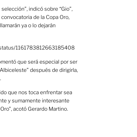
selección”, indicó sobre “Gio”,
a convocatoria de la Copa Oro,
llamarán ya o lo dejarán
mx/status/1161783812663185408
comentó que será especial por ser
“Albiceleste” después de dirigirla,
.
ido que nos toca enfrentar sea
ante y sumamente interesante
Oro", acotó Gerardo Martino.