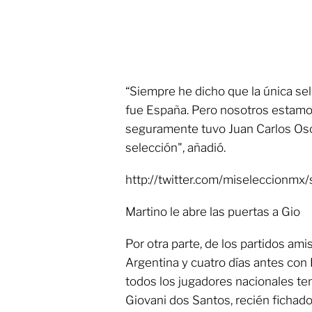
“Siempre he dicho que la única sel
fue España. Pero nosotros estam
seguramente tuvo Juan Carlos Osori
selección", añadió.
http://twitter.com/miseleccionm
Martino le abre las puertas a Gio
Por otra parte, de los partidos am
Argentina y cuatro días antes co
todos los jugadores nacionales tend
Giovani dos Santos, recién fichad