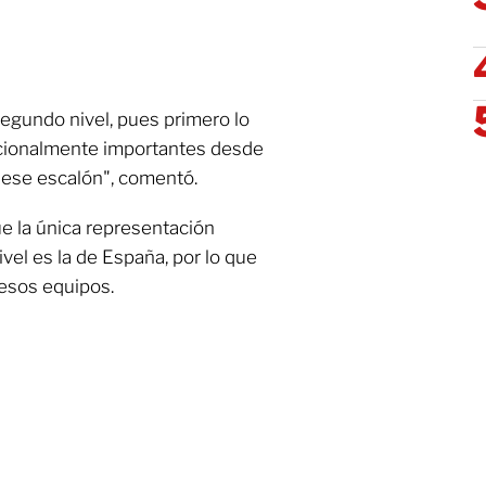
egundo nivel, pues primero lo
icionalmente importantes desde
a ese escalón", comentó.
ue la única representación
ivel es la de España, por lo que
 esos equipos.