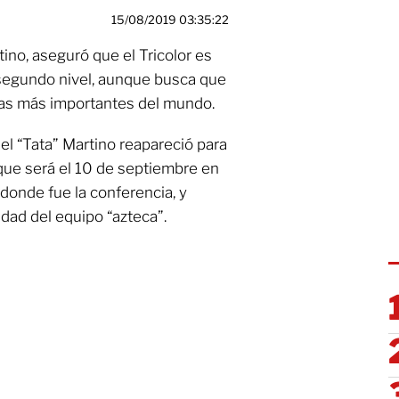
15/08/2019 03:35:22
ino, aseguró que el Tricolor es
 segundo nivel, aunque busca que
las más importantes del mundo.
el “Tata” Martino reapareció para
 que será el 10 de septiembre en
onde fue la conferencia, y
idad del equipo “azteca”.