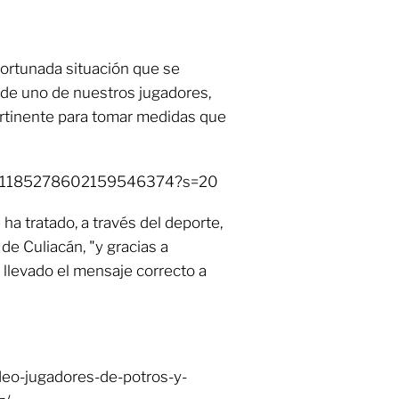
fortunada situación que se
l de uno de nuestros jugadores,
ertinente para tomar medidas que
tus/1185278602159546374?s=20
ha tratado, a través del deporte,
 de Culiacán, "y gracias a
llevado el mensaje correcto a
deo-jugadores-de-potros-y-