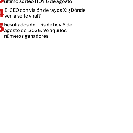
último sorteo HOY 6 de agosto
El CEO con visión de rayos X: ¿Dónde
ver la serie viral?
Resultados del Tris de hoy 6 de
agosto del 2026. Ve aquí los
números ganadores