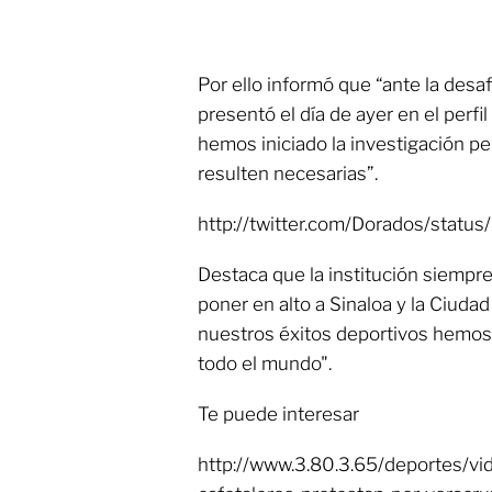
Por ello informó que “ante la desa
presentó el día de ayer en el perfi
hemos iniciado la investigación p
resulten necesarias”.
http://twitter.com/Dorados/sta
Destaca que la institución siempre 
poner en alto a Sinaloa y la Ciudad
nuestros éxitos deportivos hemos 
todo el mundo".
Te puede interesar
http://www.3.80.3.65/deportes/vi