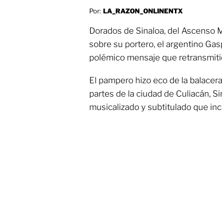
Por:
LA_RAZON_ONLINENTX
Dorados de Sinaloa, del Ascenso M
sobre su portero, el argentino Gasp
polémico mensaje que retransmitió
El pampero hizo eco de la balacera
partes de la ciudad de Culiacán, S
musicalizado y subtitulado que incit