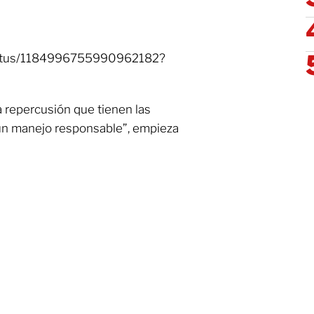
/status/1184996755990962182?
la repercusión que tienen las
 un manejo responsable”, empieza