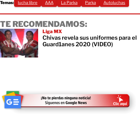
Temas:
lucha libre
AAA
La Parka
Parka
Autoluchas
TE RECOMENDAMOS:
Liga MX
Chivas revela sus uniformes para el
Guard1anes 2020 (VIDEO)