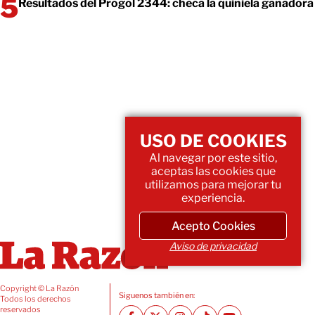
Resultados del Progol 2344: checa la quiniela ganadora
USO DE COOKIES
Al navegar por este sitio,
aceptas las cookies que
utilizamos para mejorar tu
experiencia.
Acepto Cookies
Aviso de privacidad
Copyright © La Razón
Siguenos también en:
Todos los derechos
reservados