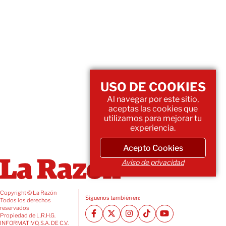
USO DE COOKIES
Al navegar por este sitio,
aceptas las cookies que
utilizamos para mejorar tu
experiencia.
Acepto Cookies
Aviso de privacidad
Copyright © La Razón
Siguenos también en:
Todos los derechos
reservados
Propiedad de L.R.H.G.
INFORMATIVO, S.A. DE C.V.