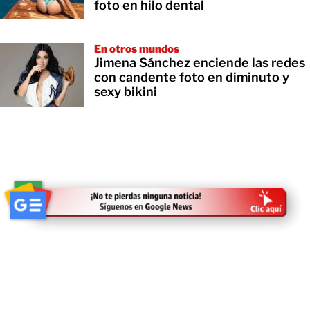
foto en hilo dental
En otros mundos
Jimena Sánchez enciende las redes
con candente foto en diminuto y
sexy bikini