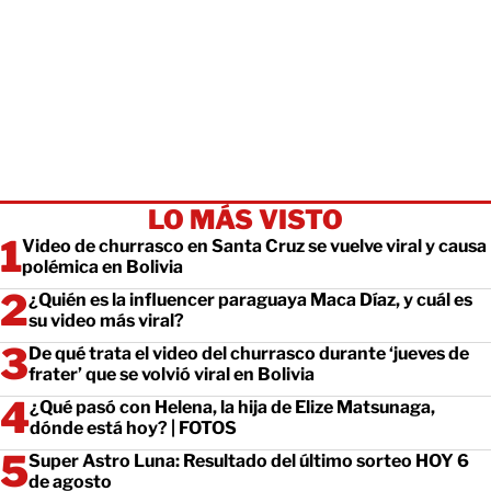
LO MÁS VISTO
Video de churrasco en Santa Cruz se vuelve viral y causa
polémica en Bolivia
¿Quién es la influencer paraguaya Maca Díaz, y cuál es
su video más viral?
De qué trata el video del churrasco durante ‘jueves de
frater’ que se volvió viral en Bolivia
¿Qué pasó con Helena, la hija de Elize Matsunaga,
dónde está hoy? | FOTOS
Super Astro Luna: Resultado del último sorteo HOY 6
de agosto