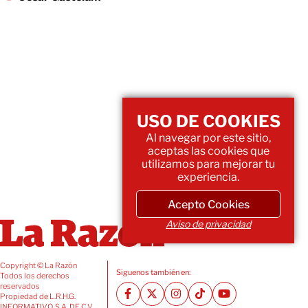
USO DE COOKIES
Al navegar por este sitio,
aceptas las cookies que
utilizamos para mejorar tu
experiencia.
Acepto Cookies
Aviso de privacidad
Copyright © La Razón
Siguenos también en:
Todos los derechos
reservados
Propiedad de L.R.H.G.
INFORMATIVO, S.A. DE C.V.