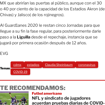
MX que abrirían las puertas al público, aunque con el 30
o 40 por ciento de la capacidad de los Estadios Akron (de
Chivas) y Jalisco( de los rojinegros).
Al Guard1anes 2020 le restan cinco Jornadas para que
llegue a su fin la fase regular, para posteriormente darle
paso a la
Liguilla
desde el repechaje, instancia que se
jugará por primera ocasión después de 12 años.
EVG
cdmx
estadios
Claudia Sheinbaum
coronavirus
Temas:
COVID-19
TE RECOMENDAMOS:
Futbol americano
NFL y sindicato de jugadores
acuerdan pruebas diarias de COVID-