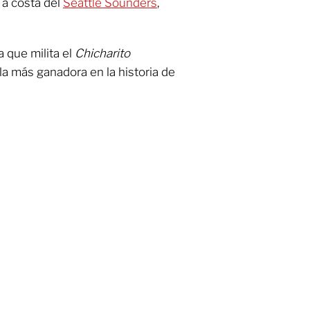
 a costa del
Seattle Sounders
,
a que milita el
Chicharito
a más ganadora en la historia de