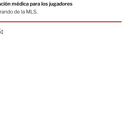
nción médica para los jugadores
rando de la MLS.
: