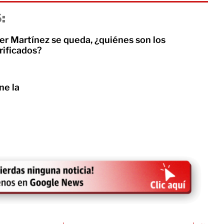
:
 Martínez se queda, ¿quiénes son los
rificados?
ne la