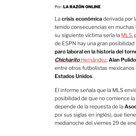
Por:
LA RAZÓN ONLINE
La
crisis económica
derivada por 
tenido consecuencias en muchas li
su siguiente víctima sería la
MLS
,
de ESPN hay una gran posibilidad
paro laboral en la historia del tor
Chicharito
Hernández
,
Alan Pulido
entre otros futbolistas mexicanos 
Estados Unidos
.
El informe señala que la MLS env
posibilidad de que no comience la
depende de la repuesta de la
Asoc
por sus siglas en inglés), que tien
medianoche del viernes 29 de ene