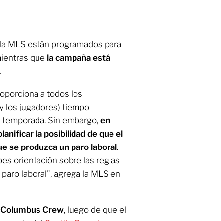
la MLS están programados para
 mientras que
la campaña está
.
roporciona a todos los
 y los jugadores) tiempo
ma temporada. Sin embargo,
en
anificar la posibilidad de que el
ue se produzca un paro laboral
.
bes orientación sobre las reglas
paro laboral", agrega la MLS en
l
Columbus Crew
, luego de que el