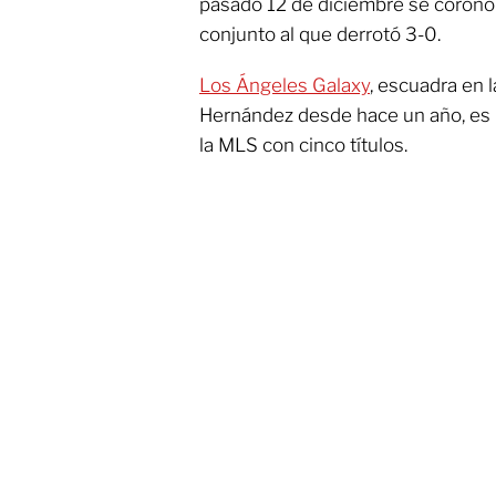
pasado 12 de diciembre se coronó
conjunto al que derrotó 3-0.
Los Ángeles Galaxy
, escuadra en l
Hernández desde hace un año, es l
la MLS con cinco títulos.