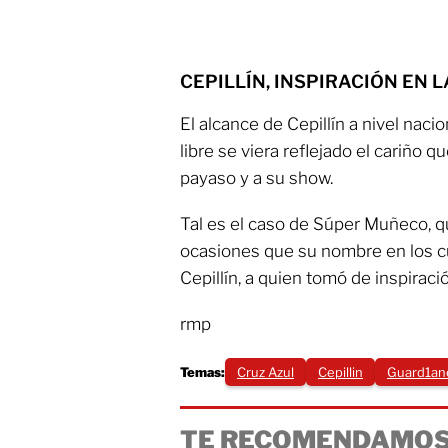
CEPILLÍN, INSPIRACIÓN EN 
El alcance de Cepillín a nivel naci
libre se viera reflejado el cariño q
payaso y a su show.
Tal es el caso de Súper Muñeco, q
ocasiones que su nombre en los cua
Cepillín, a quien tomó de inspiraci
rmp
Temas:
Cruz Azul
Cepillin
Guard1an
TE RECOMENDAMOS