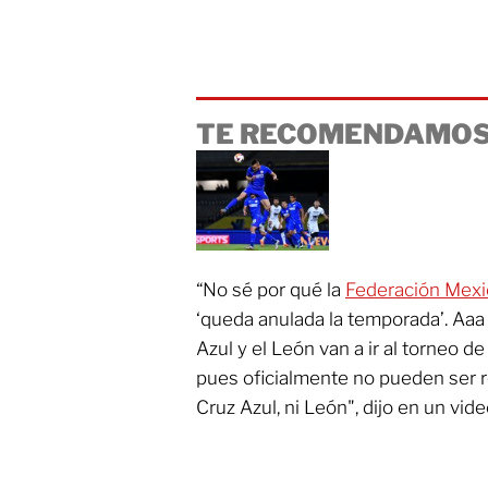
TE RECOMENDAMOS
“No sé por qué la
Federación Mexi
‘queda anulada la temporada’. Aaa q
Azul y el León van a ir al torneo de
pues oficialmente no pueden ser 
Cruz Azul, ni León", dijo en un vid