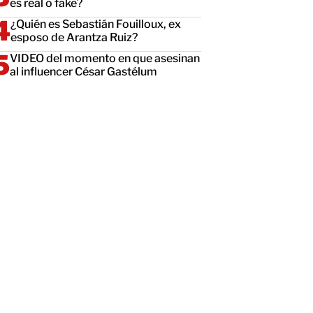
es real o fake?
¿Quién es Sebastián Fouilloux, ex
esposo de Arantza Ruiz?
VIDEO del momento en que asesinan
al influencer César Gastélum