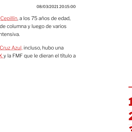
08/03/2021 20:15:00
o
Cepillín
, a los 75 años de edad,
 de columna y luego de varios
ntensiva.
Cruz Azul,
incluso, hubo una
MX
y la FMF que le dieran el título a