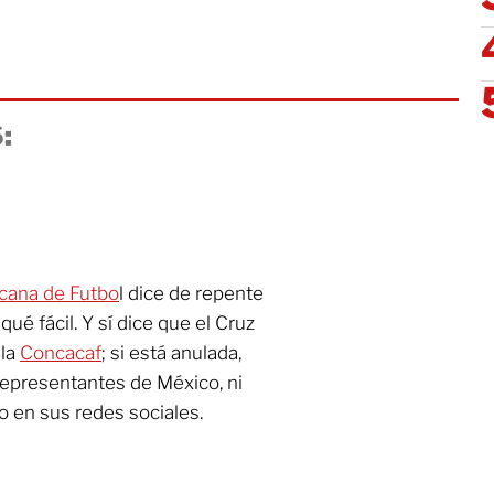
:
cana de Futbo
l dice de repente
ué fácil. Y sí dice que el Cruz
 la
Concacaf
; si está anulada,
representantes de México, ni
eo en sus redes sociales.