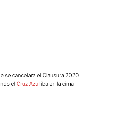
que se cancelara el Clausura 2020
ando el
Cruz Azul
iba en la cima