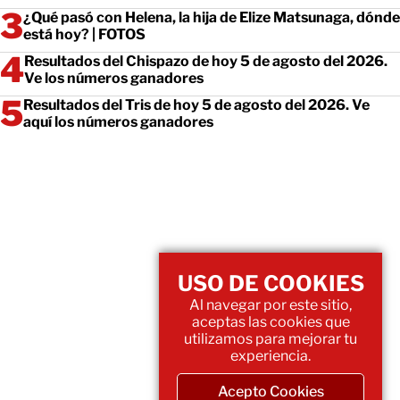
¿Qué pasó con Helena, la hija de Elize Matsunaga, dónde
está hoy? | FOTOS
Resultados del Chispazo de hoy 5 de agosto del 2026.
Ve los números ganadores
Resultados del Tris de hoy 5 de agosto del 2026. Ve
aquí los números ganadores
USO DE COOKIES
Al navegar por este sitio,
aceptas las cookies que
utilizamos para mejorar tu
experiencia.
Acepto Cookies