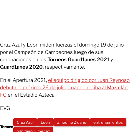
Cruz Azul y León miden fuerzas el domingo 19 de julio
por el Campeón de Campeones luego de sus
coronaciones en los
Torneos Guard1anes 2021
y
Guard1anes 2020
, respectivamente.
En el Apertura 2021,
el equipo dirigido por Juan Reynoso
debuta el próximo 26 de julio, cuando reciba al Mazatlán
FC
en el Estadio Azteca.
EVG
Cruz Azul
León
Zinedine Zidane
entrenamientos
Temas:
Sanitago Giménez