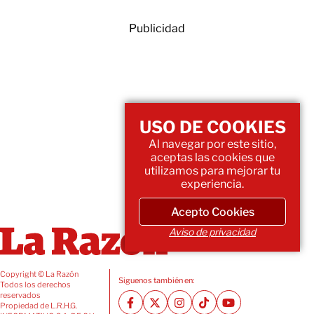
Publicidad
USO DE COOKIES
Al navegar por este sitio,
aceptas las cookies que
utilizamos para mejorar tu
experiencia.
Acepto Cookies
Aviso de privacidad
Copyright © La Razón
Siguenos también en:
Todos los derechos
reservados
Propiedad de L.R.H.G.