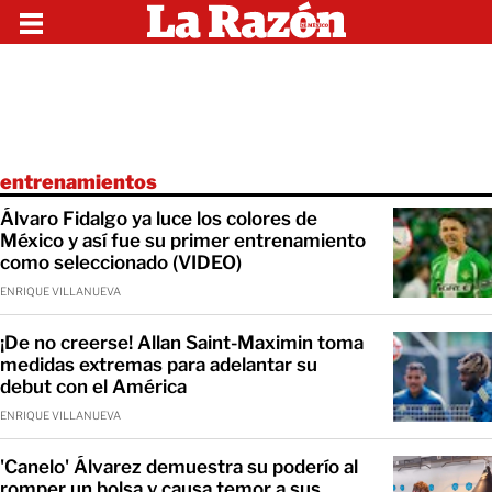
entrenamientos
Álvaro Fidalgo ya luce los colores de
México y así fue su primer entrenamiento
como seleccionado (VIDEO)
ENRIQUE VILLANUEVA
¡De no creerse! Allan Saint-Maximin toma
medidas extremas para adelantar su
debut con el América
ENRIQUE VILLANUEVA
'Canelo' Álvarez demuestra su poderío al
romper un bolsa y causa temor a sus