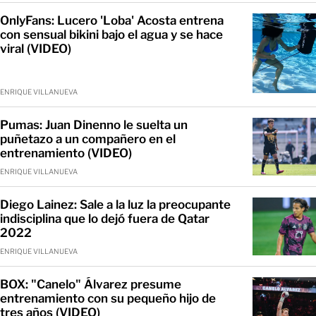
OnlyFans: Lucero 'Loba' Acosta entrena
con sensual bikini bajo el agua y se hace
viral (VIDEO)
ENRIQUE VILLANUEVA
Pumas: Juan Dinenno le suelta un
puñetazo a un compañero en el
entrenamiento (VIDEO)
ENRIQUE VILLANUEVA
Diego Lainez: Sale a la luz la preocupante
indisciplina que lo dejó fuera de Qatar
2022
ENRIQUE VILLANUEVA
BOX: "Canelo" Álvarez presume
entrenamiento con su pequeño hijo de
tres años (VIDEO)