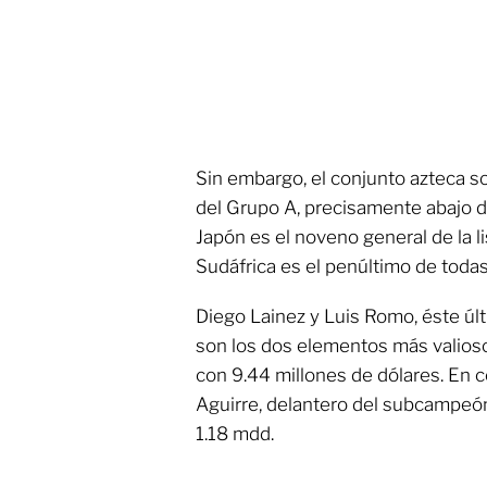
Sin embargo, el conjunto azteca 
del Grupo A, precisamente abajo de
Japón es el noveno general de la l
Sudáfrica es el penúltimo de toda
Diego Lainez y Luis Romo, éste últ
son los dos elementos más valios
con 9.44 millones de dólares. En 
Aguirre, delantero del subcampeón
1.18 mdd.