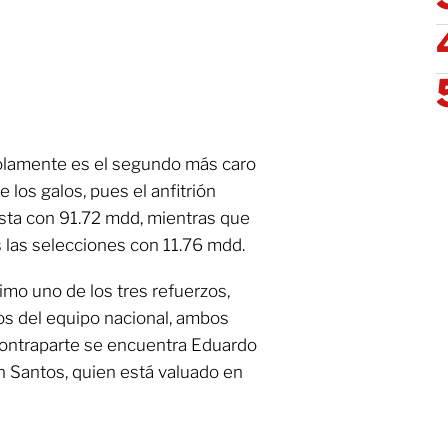
solamente es el segundo más caro
 los galos, pues el anfitrión
ista con 91.72 mdd, mientras que
s las selecciones con 11.76 mdd.
imo uno de los tres refuerzos,
os del equipo nacional, ambos
contraparte se encuentra Eduardo
 Santos, quien está valuado en