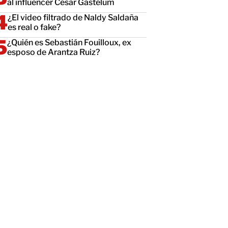
al influencer César Gastélum
¿El video filtrado de Naldy Saldaña
es real o fake?
¿Quién es Sebastián Fouilloux, ex
esposo de Arantza Ruiz?