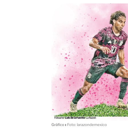
Gráfico
ı
Foto: larazondemexico