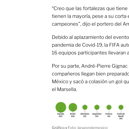
“Creo que las fortalezas que tiene
tienen la mayoría, pese a su corta
campeones”, dijo el portero del A
Debido al aplazamiento del evento
pandemia de Covid-19, la FIFA auto
16 equipos participantes llevaran 
Por su parte, André-Pierre Gignac
compañeros llegan bien preparado
México y sacó a colasión un gol 
el Marsella.
Gráfico
ı
Foto: larazondemexico