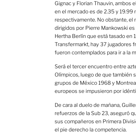
Gignac y Florian Thauvin, ambos e
en el mercado es de 2.35 y 19.99 m
respectivamente. No obstante, el 
dirigidos por Pierre Mankowski es
Hertha Berlín que está tasado en 
Transfermarkt, hay 37 jugadores 
fueron contemplados para ir a la m
Será el tercer encuentro entre az
Olímpicos, luego de que también s
grupos de México 1968 y Montreal 
europeos se impusieron por idénti
De cara al duelo de mañana, Guill
refuerzos de la Sub 23, aseguró qu
sus compañeros en Primera Divisi
el pie derecho la competencia.