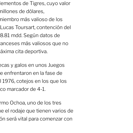
lementos de Tigres, cuyo valor
illones de dólares,
miembro más valioso de los
 Lucas Toursart, contención del
18.81 mdd. Según datos de
franceses más valiosos que no
áxima cita deportiva.
tecas y galos en unos Juegos
e enfrentaron en la fase de
1976, cotejos en los que los
co marcador de 4-1.
ermo Ochoa, uno de los tres
e el rodaje que tienen varios de
ón será vital para comenzar con