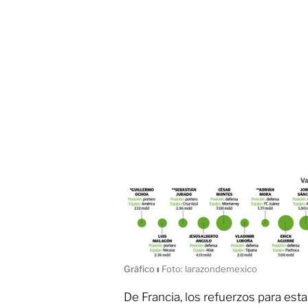
Gráfico
ı
Foto: larazondemexico
De Francia, los refuerzos para es