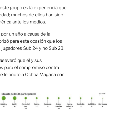
 este grupo es la experiencia que
 edad; muchos de ellos han sido
mérica ante los medios.
 por un año a causa de la
rizó para esta ocasión que los
a jugadores Sub 24 y no Sub 23.
 aseveró que él y sus
s para el compromiso contra
que le anotó a Ochoa Magaña con