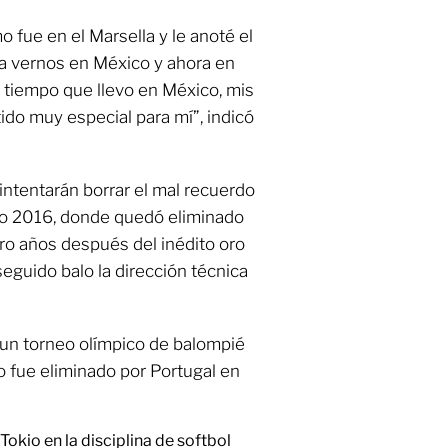
 fue en el Marsella y le anoté el
 a vernos en México y ahora en
el tiempo que llevo en México, mis
ido muy especial para mí”, indicó
intentarán borrar el mal recuerdo
Río 2016, donde quedó eliminado
tro años después del inédito oro
guido balo la dirección técnica
a un torneo olímpico de balompié
o fue eliminado por Portugal en
 Tokio en la disciplina de softbol