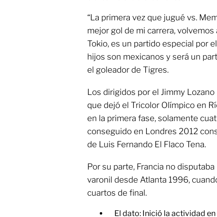
“La primera vez que jugué vs. Memo
mejor gol de mi carrera, volvemos
Tokio, es un partido especial por 
hijos son mexicanos y será un part
el goleador de Tigres.
Los dirigidos por el Jimmy Lozano 
que dejó el Tricolor Olímpico en 
en la primera fase, solamente cua
conseguido en Londres 2012 conse
de Luis Fernando El Flaco Tena.
Por su parte, Francia no disputab
varonil desde Atlanta 1996, cuand
cuartos de final.
El dato: Inició la actividad en