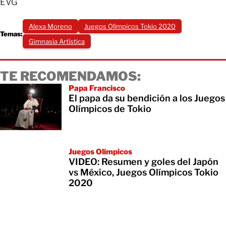
EVG
Alexa Moreno
Juegos Olímpicos Tokio 2020
Temas:
Gimnasia Artística
TE RECOMENDAMOS:
Papa Francisco
El papa da su bendición a los Juegos
Olímpicos de Tokio
Juegos Olímpicos
VIDEO: Resumen y goles del Japón
vs México, Juegos Olímpicos Tokio
2020