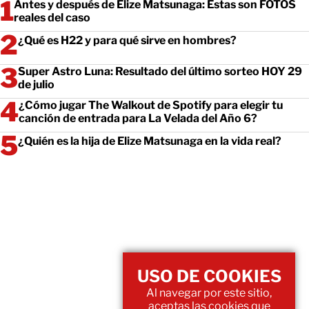
Antes y después de Elize Matsunaga: Estas son FOTOS
reales del caso
¿Qué es H22 y para qué sirve en hombres?
Super Astro Luna: Resultado del último sorteo HOY 29
de julio
¿Cómo jugar The Walkout de Spotify para elegir tu
canción de entrada para La Velada del Año 6?
¿Quién es la hija de Elize Matsunaga en la vida real?
USO DE COOKIES
Al navegar por este sitio,
aceptas las cookies que