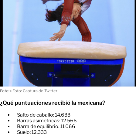
Foto:
ı
Foto: Captura de Twitter
¿Qué puntuaciones recibió la mexicana?
Salto de caballo: 14.633
​Barras asimétricas: 12.566
​Barra de equilibrio: 11.066
​Suelo: 12.333