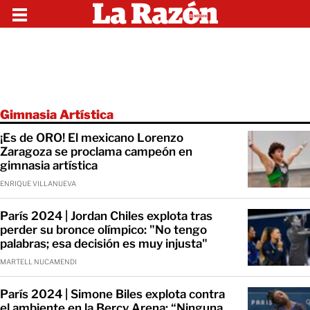
Gimnasia Artística
¡Es de ORO! El mexicano Lorenzo
Zaragoza se proclama campeón en
gimnasia artística
ENRIQUE VILLANUEVA
París 2024 | Jordan Chiles explota tras
perder su bronce olímpico: "No tengo
palabras; esa decisión es muy injusta"
MARTELL NUCAMENDI
París 2024 | Simone Biles explota contra
el ambiente en la Bercy Arena: “Ninguna