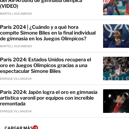
del All-Around de gimnasia olímpica
(VIDEO)
MARTELL NUCAMENDI
París 2024 | ¿Cuándo y a qué hora
compite Simone Biles en la final individual
de gimnasia en los Juegos Olímpicos?
MARTELL NUCAMENDI
París 2024: Estados Unidos recupera el
oro en Juegos Olímpicos gracias a una
espectacular Simone Biles
ENRIQUE VILLANUEVA
París 2024: Japón logra el oro en gimnasia
artística varonil por equipos con increíble
remontada
ENRIQUE VILLANUEVA
CARGAR MÁS