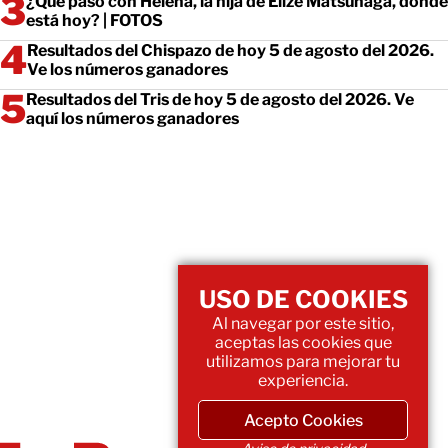
¿Qué pasó con Helena, la hija de Elize Matsunaga, dónde
está hoy? | FOTOS
Resultados del Chispazo de hoy 5 de agosto del 2026.
Ve los números ganadores
Resultados del Tris de hoy 5 de agosto del 2026. Ve
aquí los números ganadores
USO DE COOKIES
Al navegar por este sitio,
aceptas las cookies que
utilizamos para mejorar tu
experiencia.
Acepto Cookies