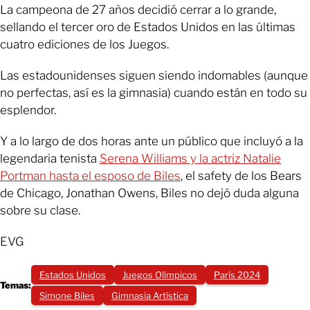
La campeona de 27 años decidió cerrar a lo grande,
sellando el tercer oro de Estados Unidos en las últimas
cuatro ediciones de los Juegos.
Las estadounidenses siguen siendo indomables (aunque
no perfectas, así es la gimnasia) cuando están en todo su
esplendor.
Y a lo largo de dos horas ante un público que incluyó a la
legendaria tenista
Serena Williams y la actriz Natalie
Portman hasta el esposo de Biles
, el safety de los Bears
de Chicago, Jonathan Owens, Biles no dejó duda alguna
sobre su clase.
EVG
Estados Unidos
Juegos Olímpicos
París 2024
Temas:
Simone Biles
Gimnasia Artística