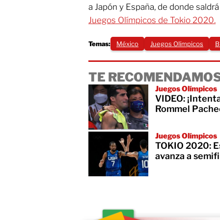
a Japón y España, de donde saldrá 
Juegos Olímpicos de Tokio 2020.
Temas:
México
Juegos Olímpicos
B
TE RECOMENDAMOS
Juegos Olímpicos
VIDEO: ¡Intenta
Rommel Pachec
Juegos Olímpicos
TOKIO 2020: Es
avanza a semif