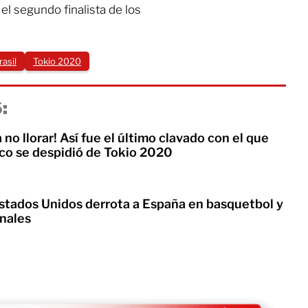
el segundo finalista de los
rasil
Tokio 2020
:
 no llorar! Así fue el último clavado con el que
o se despidió de Tokio 2020
tados Unidos derrota a España en basquetbol y
inales