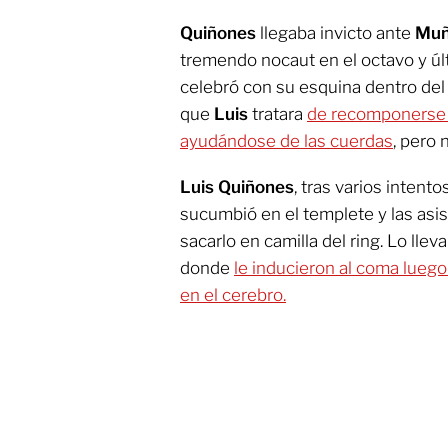
Quiñones
llegaba invicto ante
Muñ
tremendo nocaut en el octavo y úl
celebró con su esquina dentro del 
que
Luis
tratara
de recomponerse y
ayudándose de las cuerdas
, pero 
Luis Quiñones
, tras varios intento
sucumbió en el templete y las asi
sacarlo en camilla del ring. Lo llev
donde
le inducieron al coma lueg
en el cerebro.