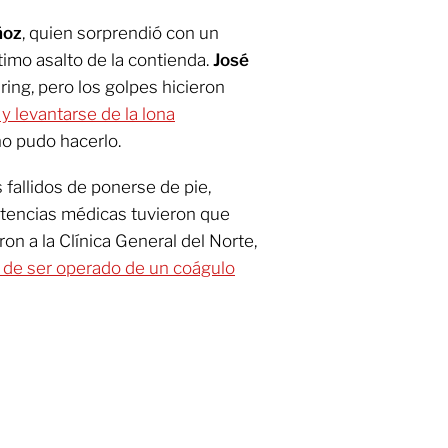
oz
, quien sorprendió con un
timo asalto de la contienda.
José
ring, pero los golpes hicieron
 levantarse de la lona
no pudo hacerlo.
s fallidos de ponerse de pie,
stencias médicas tuvieron que
aron a la Clínica General del Norte,
o de ser operado de un coágulo