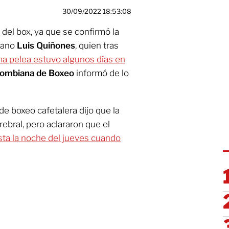
30/09/2022 18:53:08
del box, ya que se confirmó la
biano
Luis Quiñones
, quien tras
ima pelea estuvo algunos días en
lombiana de Boxeo
informó de lo
 de boxeo cafetalera dijo que la
rebral, pero aclararon que el
sta la noche del jueves cuando