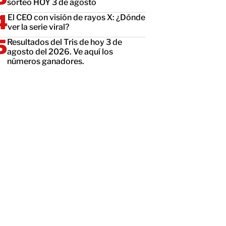
sorteo HOY 3 de agosto
El CEO con visión de rayos X: ¿Dónde
ver la serie viral?
Resultados del Tris de hoy 3 de
agosto del 2026. Ve aquí los
números ganadores.