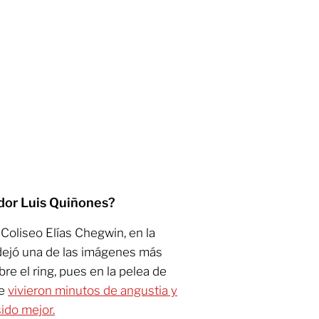
dor Luis Quiñones?
 Coliseo Elías Chegwin, en la
 dejó una de las imágenes más
re el ring, pues en la pelea de
e
vivieron minutos de angustia y
sido mejor.