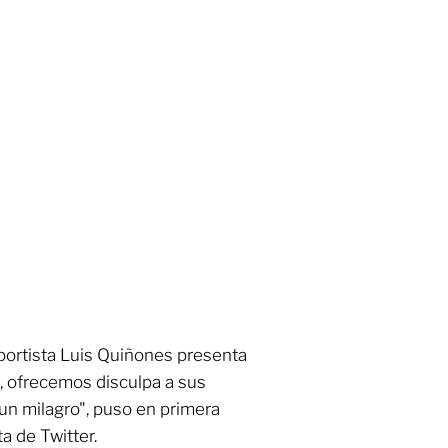
portista Luis Quiñones presenta
o, ofrecemos disculpa a sus
un milagro", puso en primera
a de Twitter.