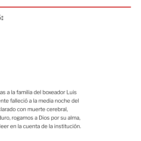
:
 a la familia del boxeador Luis
e falleció a la media noche del
larado con muerte cerebral,
duro, rogamos a Dios por su alma,
eer en la cuenta de la institución.