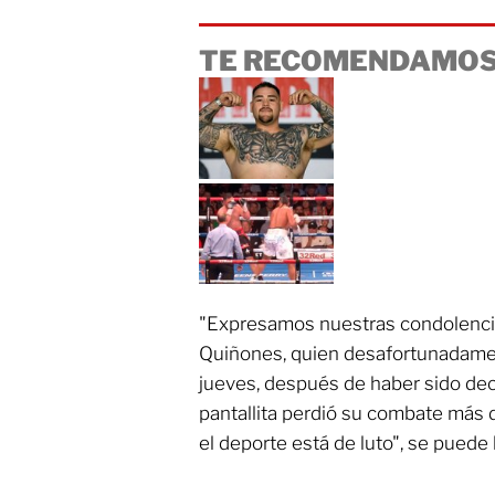
TE RECOMENDAMOS
"Expresamos nuestras condolencias
Quiñones, quien desafortunadament
jueves, después de haber sido dec
pantallita perdió su combate más 
el deporte está de luto", se puede l