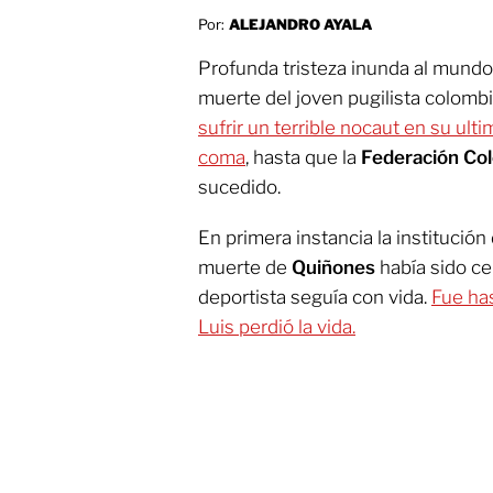
Por:
ALEJANDRO AYALA
Profunda tristeza inunda al mundo 
muerte del joven pugilista colom
sufrir un terrible nocaut en su ult
coma
, hasta que la
Federación Co
sucedido.
En primera instancia la institución
muerte de
Quiñones
había sido ce
deportista seguía con vida.
Fue ha
Luis perdió la vida.