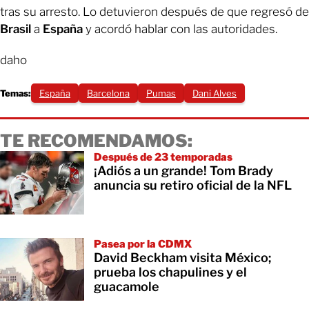
tras su arresto. Lo detuvieron después de que regresó de
Brasil
a
España
y acordó hablar con las autoridades.
daho
Temas:
España
Barcelona
Pumas
Dani Alves
TE RECOMENDAMOS:
Después de 23 temporadas
¡Adiós a un grande! Tom Brady
anuncia su retiro oficial de la NFL
Pasea por la CDMX
David Beckham visita México;
prueba los chapulines y el
guacamole