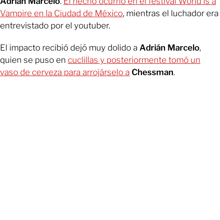
Adrián Marcelo
.
El hecho ocurrió en el festival World is a
Vampire en la Ciudad de México
, mientras el luchador era
entrevistado por el youtuber.
El impacto recibió dejó muy dolido a
Adrián Marcelo
,
quien se puso en
cuclillas y posteriormente tomó un
vaso de cerveza para arrojárselo a
Chessman
.