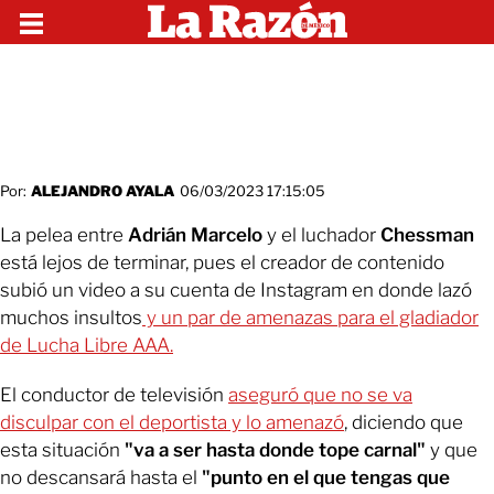
Por:
ALEJANDRO AYALA
06/03/2023 17:15:05
La pelea entre
Adrián Marcelo
y el luchador
Chessman
está lejos de terminar, pues el creador de contenido
subió un video a su cuenta de Instagram en donde lazó
muchos insultos
y un par de amenazas para el gladiador
de Lucha Libre AAA.
El conductor de televisión
aseguró que no se va
disculpar con el deportista y lo amenazó
, diciendo que
esta situación
"va a ser hasta donde tope carnal"
y que
no descansará hasta el
"punto en el que tengas que