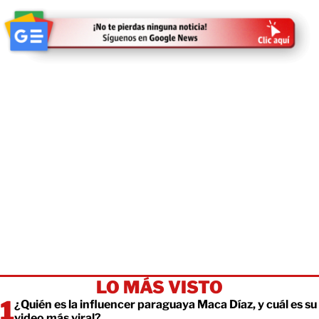
LO MÁS VISTO
¿Quién es la influencer paraguaya Maca Díaz, y cuál es su
video más viral?