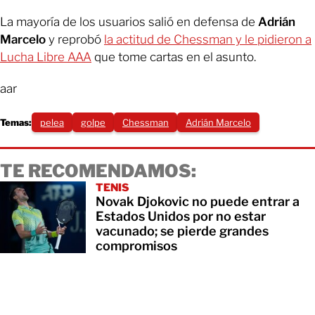
La mayoría de los usuarios salió en defensa de
Adrián
Marcelo
y reprobó
la actitud de Chessman y le pidieron a
Lucha Libre AAA
que tome cartas en el asunto.
aar
Temas:
pelea
golpe
Chessman
Adrián Marcelo
TE RECOMENDAMOS:
TENIS
Novak Djokovic no puede entrar a
Estados Unidos por no estar
vacunado; se pierde grandes
compromisos