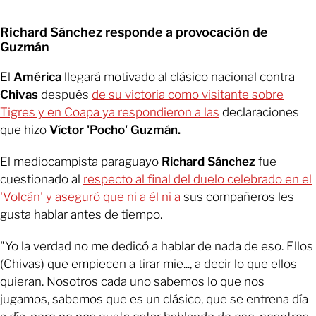
Richard Sánchez responde a provocación de
Guzmán
El
América
llegará motivado al clásico nacional contra
Chivas
después
de su victoria como visitante sobre
Tigres y en Coapa ya respondieron a las
declaraciones
que hizo
Víctor 'Pocho' Guzmán.
El mediocampista paraguayo
Richard Sánchez
fue
cuestionado al
respecto al final del duelo celebrado en el
'Volcán' y aseguró que ni a él ni a
sus compañeros les
gusta hablar antes de tiempo.
"Yo la verdad no me dedicó a hablar de nada de eso. Ellos
(Chivas) que empiecen a tirar mie..., a decir lo que ellos
quieran. Nosotros cada uno sabemos lo que nos
jugamos, sabemos que es un clásico, que se entrena día