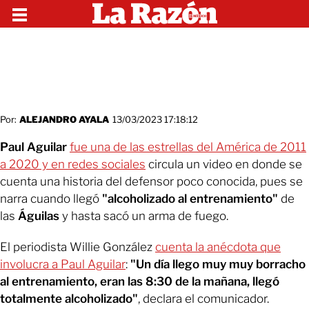
Por:
ALEJANDRO AYALA
13/03/2023 17:18:12
Paul Aguilar
fue una de las estrellas del América de 2011
a 2020 y en redes sociales
circula un video en donde se
cuenta una historia del defensor poco conocida, pues se
narra cuando llegó
"alcoholizado al entrenamiento"
de
las
Águilas
y hasta sacó un arma de fuego.
El periodista Willie González
cuenta la anécdota que
involucra a Paul Aguilar
:
"Un día llego muy muy borracho
al entrenamiento, eran las 8:30 de la mañana, llegó
totalmente alcoholizado"
, declara el comunicador.