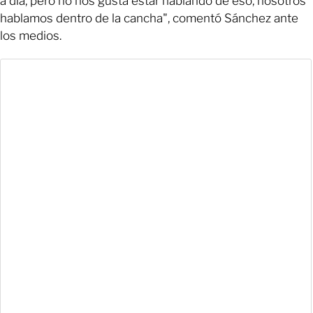
a día, pero no nos gusta estar hablando de eso, nosotros
hablamos dentro de la cancha", comentó Sánchez ante
los medios.