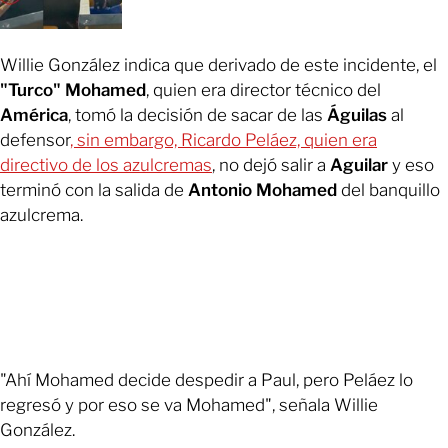
Willie González indica que derivado de este incidente, el
"Turco" Mohamed
, quien era director técnico del
América
, tomó la decisión de sacar de las
Águilas
al
defensor
, sin embargo, Ricardo Peláez, quien era
directivo de los azulcremas
, no dejó salir a
Aguilar
y eso
terminó con la salida de
Antonio Mohamed
del banquillo
azulcrema.
"Ahí Mohamed decide despedir a Paul, pero Peláez lo
regresó y por eso se va Mohamed", señala Willie
González.