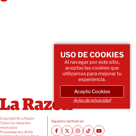
USO DE COOKIES
Al navegar por este sitio,
aceptas las cookies que
utilizamos para mejorar tu
experiencia.
Acepto Cookies
Aviso de privacidad
Copyright © La Razón
Siguenos también en:
Todos los derechos
reservados
Propiedad de L.R.H.G.