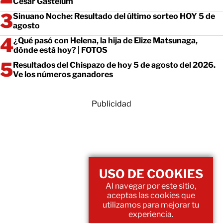
César Gastélum
Sinuano Noche: Resultado del último sorteo HOY 5 de
agosto
¿Qué pasó con Helena, la hija de Elize Matsunaga,
dónde está hoy? | FOTOS
Resultados del Chispazo de hoy 5 de agosto del 2026.
Ve los números ganadores
Publicidad
USO DE COOKIES
Al navegar por este sitio,
aceptas las cookies que
utilizamos para mejorar tu
experiencia.