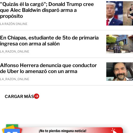
"Quizás él la cargó"; Donald Trump cree
que Alec Baldwin disparó arma a
propósito
LA RAZÓN ONLINE
En Chiapas, estudiante de 5to de primaria
ingresa con arma al salón
LA_RAZON_ONLINE
Alfonso Herrera denuncia que conductor
de Uber lo amenazó con un arma
LA_RAZON_ONLINE
CARGAR MÁS