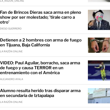
LA_RAZON_ONLINE
Fan de Brincos Dieras saca arma en pleno
show por ser molestado; 'tírale carro a
otro'
DIEGO GUERRERO
Detienen a 2 hombres con arma de fuego
en Tijuana, Baja California
LA RAZÓN ONLINE
VIDEO: Paul Aguilar, borracho, saca arma
de fuego y causa TERROR en un
entrenamiento con el América
ALEJANDRO AYALA
Alumno resulta herido tras disparar arma
en secundaria de Iztapalapa
LA RAZÓN ONLINE