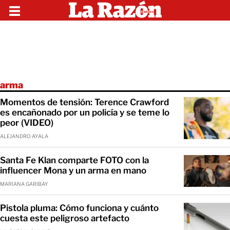
arma
Momentos de tensión: Terence Crawford
es encañonado por un policía y se teme lo
peor (VIDEO)
ALEJANDRO AYALA
Santa Fe Klan comparte FOTO con la
influencer Mona y un arma en mano
MARIANA GARIBAY
Pistola pluma: Cómo funciona y cuánto
cuesta este peligroso artefacto