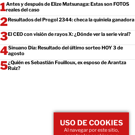
Antes y después de Elize Matsunaga: Estas son FOTOS
reales del caso
Resultados del Progol 2344: checa la quiniela ganadora
El CEO con visión de rayos X: ¿Dónde ver la serie viral?
Sinuano Día: Resultado del último sorteo HOY 3 de
agosto
¿Quién es Sebastián Fouilloux, ex esposo de Arantza
Ruiz?
USO DE COOKIES
Al navegar por este sitio,