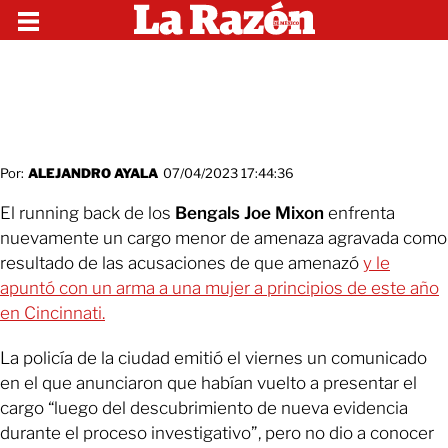
Por:
ALEJANDRO AYALA
07/04/2023 17:44:36
El running back de los
Bengals
Joe Mixon
enfrenta
nuevamente un cargo menor de amenaza agravada como
resultado de las acusaciones de que amenazó
y le
apuntó con un arma a una mujer a principios de este año
en Cincinnati.
La policía de la ciudad emitió el viernes un comunicado
en el que anunciaron que habían vuelto a presentar el
cargo “luego del descubrimiento de nueva evidencia
durante el proceso investigativo”, pero no dio a conocer