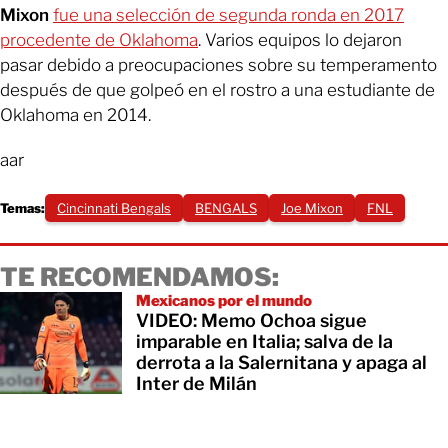
Mixon
fue una selección de segunda ronda en 2017
procedente de Oklahoma
. Varios equipos lo dejaron
pasar debido a preocupaciones sobre su temperamento
después de que golpeó en el rostro a una estudiante de
Oklahoma en 2014.
aar
Temas:
Cincinnati Bengals
BENGALS
Joe Mixon
FNL
TE RECOMENDAMOS:
Mexicanos por el mundo
VIDEO: Memo Ochoa sigue
imparable en Italia; salva de la
derrota a la Salernitana y apaga al
Inter de Milán