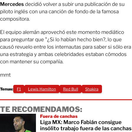
Mercedes
decidió volver a subir una publicación de su
piloto inglés con una canción de fondo de la famosa
compositora.
El equipo alemán aprovechó este momento mediático
para preguntar que "¿Si lo habían hecho bien?, lo que
causó revuelo entre los internautas para saber si sólo era
una estrategia y ambas celebridades estaban cómodos
con mantener su compañía.
mmt
Temas:
F1
Lewis Hamilton
Red Bull
Shakira
TE RECOMENDAMOS:
Fuera de canchas
Liga MX: Marco Fabián consigue
insólito trabajo fuera de las canchas