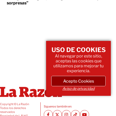
sorpresas”
USO DE COOKIES
Al navegar por este sitio,
aceptas las cookies que
utilizamos para mejorar tu
experiencia.
Acepto Cookies
Aviso de privacidad
Copyright © La Razón
Siguenos también en:
Todos los derechos
reservados
Propiedad de L.R.H.G.