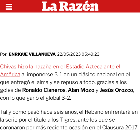
Por:
ENRIQUE VILLANUEVA
22/05/2023 05:49:23
Chivas hizo la hazaña en el Estadio Azteca ante el
América
al imponerse 3-1 en un clásico nacional en el
que entregó el alma y se repuso a todo, gracias a los
goles de
Ronaldo Cisneros
,
Alan Mozo
y
Jesús Orozco
,
con lo que ganó el global 3-2.
Tal y como pasó hace seis años, el Rebaño enfrentará en
la serie por el título a los Tigres, ante los que se
coronaron por más reciente ocasión en el Clausura 2017.