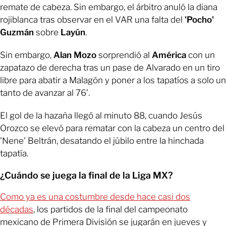
remate de cabeza. Sin embargo, el árbitro anuló la diana
rojiblanca tras observar en el VAR una falta del
'Pocho'
Guzmán
sobre
Layún
.
Sin embargo,
Alan Mozo
sorprendió al
América
con un
zapatazo de derecha tras un pase de Alvarado en un tiro
libre para abatir a Malagón y poner a los tapatíos a solo un
tanto de avanzar al 76’.
El gol de la hazaña llegó al minuto 88, cuando Jesús
Orozco se elevó para rematar con la cabeza un centro del
'Nene' Beltrán, desatando el júbilo entre la hinchada
tapatía.
¿Cuándo se juega la final de la Liga MX?
Como ya es una costumbre desde hace casi dos
décadas
, los partidos de la final del campeonato
mexicano de Primera División se jugarán en jueves y