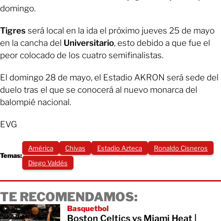
domingo.
Tigres
será local en la ida el próximo jueves 25 de mayo
en la cancha del
Universitario
, esto debido a que fue el
peor colocado de los cuatro semifinalistas.
El domingo 28 de mayo, el Estadio AKRON será sede del
duelo tras el que se conocerá al nuevo monarca del
balompié nacional.
EVG
América
Chivas
Estadio Azteca
Ronaldo Cisneros
Temas:
Diego Valdés
TE RECOMENDAMOS:
Basquetbol
Boston Celtics vs Miami Heat |