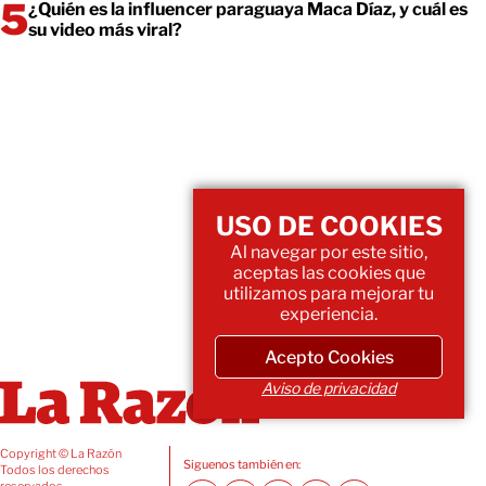
¿Quién es la influencer paraguaya Maca Díaz, y cuál es
su video más viral?
USO DE COOKIES
Al navegar por este sitio,
aceptas las cookies que
utilizamos para mejorar tu
experiencia.
Acepto Cookies
Aviso de privacidad
Copyright © La Razón
Siguenos también en:
Todos los derechos