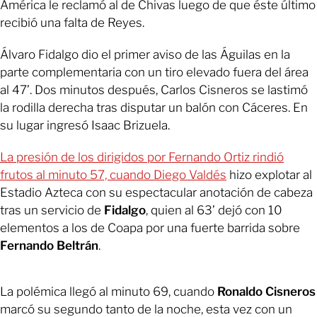
América le reclamó al de Chivas luego de que éste último
recibió una falta de Reyes.
Álvaro Fidalgo dio el primer aviso de las Águilas en la
parte complementaria con un tiro elevado fuera del área
al 47’. Dos minutos después, Carlos Cisneros se lastimó
la rodilla derecha tras disputar un balón con Cáceres. En
su lugar ingresó Isaac Brizuela.
La presión de los dirigidos por Fernando Ortiz rindió
frutos al minuto 57, cuando Diego Valdés
hizo explotar al
Estadio Azteca con su espectacular anotación de cabeza
tras un servicio de
Fidalgo
, quien al 63’ dejó con 10
elementos a los de Coapa por una fuerte barrida sobre
Fernando Beltrán
.
La polémica llegó al minuto 69, cuando
Ronaldo Cisneros
marcó su segundo tanto de la noche, esta vez con un