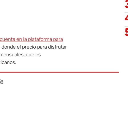
cuenta en la plataforma para
n donde el precio para disfrutar
 mensuales, que es
icanos.
: