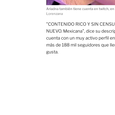
Ariadna también tiene cuenta en twitch, e
Lorenzana
"CONTENIDO RICO Y SIN CENS
NUEVO. Mexicana", dice su descr
cuenta con un muy activo perfil e
más de 188 mil seguidores que ll
gusta.