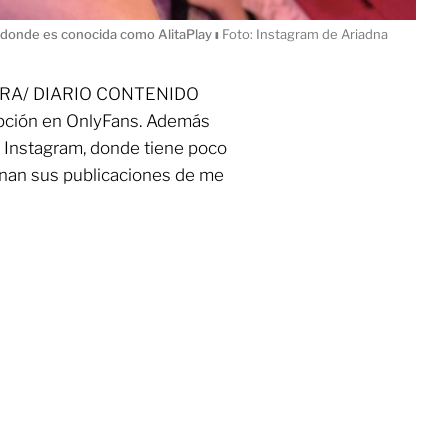
n donde es conocida como AlitaPlay
ı
Foto: Instagram de Ariadna
URA/ DIARIO CONTENIDO
ipción en OnlyFans. Además
n Instagram, donde tiene poco
enan sus publicaciones de me