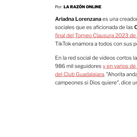
Por:
LA RAZÓN ONLINE
Ariadna Lorenzana
es una creador
sociales que es aficionada de las
C
final del Torneo Clausura 2023 de
TikTok enamora a todos con sus po
En la red social de videos cortos 
986 mil seguidores
y en varios de 
del Club Guadalajara
. "Ahorita an
campeones si Dios quiere", dice u