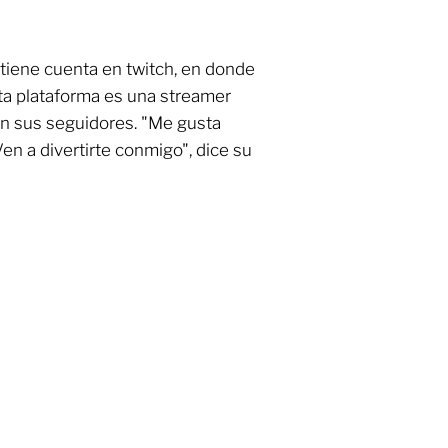
 tiene cuenta en twitch, en donde
ta plataforma es una streamer
on sus seguidores. "Me gusta
 Ven a divertirte conmigo", dice su