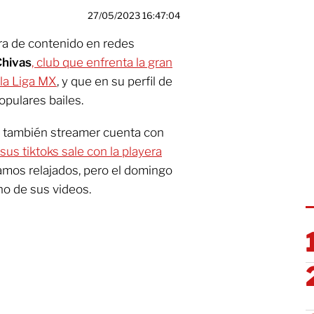
27/05/2023 16:47:04
a de contenido en redes
hivas
, club que enfrenta la gran
 la Liga MX
, y que en su perfil de
pulares bailes.
la también streamer cuenta con
sus tiktoks sale con la playera
damos relajados, pero el domingo
no de sus videos.