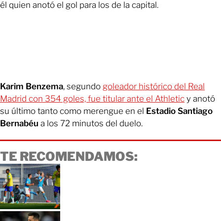
él quien anotó el gol para los de la capital.
Karim Benzema
, segundo
goleador histórico del Real
Madrid con 354 goles, fue titular ante el Athletic
y anotó
su último tanto como merengue en el
Estadio Santiago
Bernabéu
a los 72 minutos del duelo.
TE RECOMENDAMOS: