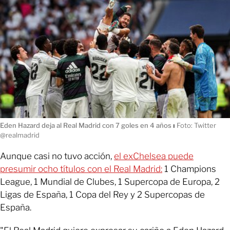
Eden Hazard deja al Real Madrid con 7 goles en 4 años
ı
Foto: Twitter
@realmadrid
Aunque casi no tuvo acción,
el exChelsea puede
presumir ocho títulos con el Real Madrid:
1 Champions
League, 1 Mundial de Clubes, 1 Supercopa de Europa, 2
Ligas de España, 1 Copa del Rey y 2 Supercopas de
España.