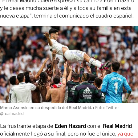
"El Real Madrid quiere expresar su cariño a Eden Hazard
y le desea mucha suerte a él y a toda su familia en esta
nueva etapa", termina el comunicado el cuadro español.
Marco Asensio en su despedida del Real Madrid.
ı
Foto: Twitter
@realmadrid
La frustrante etapa de
Eden Hazard
con el
Real Madrid
oficialmente llegó a su final, pero no fue el único,
ya que