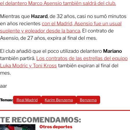
el delantero Marco Asensio también saldrá del club.
Mientras que
Hazard
, de 32 años, casi no sumó minutos
en años recientes
con el Madrid, Asensio fue un usual
suplente y goleador desde la banca
. El contrato de
Asensio, de 27 años, expira al final del mes.
El club añadió que el poco utilizado delantero
Mariano
también partirá.
Los contratos de las estrellas del equipo
Luka Modric y Toni Kross
también expiran al final del
mes.
aar
Temas:
Real Madrid
Karim Benzema
Benzema
TE RECOMENDAMOS:
Otros deportes