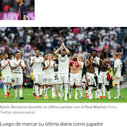
Karim Benzema durante su último partido con el Real Madrid
ı
Foto:
Twitter @realmadrid
Luego de marcar su última diana como jugador