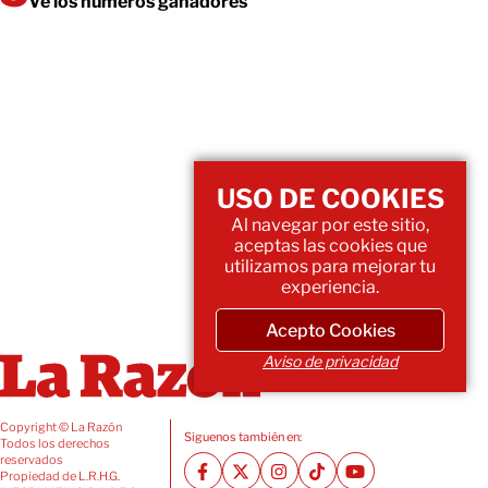
Ve los números ganadores
USO DE COOKIES
Al navegar por este sitio,
aceptas las cookies que
utilizamos para mejorar tu
experiencia.
Acepto Cookies
Aviso de privacidad
Copyright © La Razón
Siguenos también en:
Todos los derechos
reservados
Propiedad de L.R.H.G.