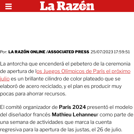
Por:
LA RAZÓN ONLINE /ASSOCIATED PRESS
25/07/2023 17:59:51
La antorcha que encenderá el pebetero de la ceremonia
de apertura de l
os Juegos Olímpicos de París el próximo
julio
es un brillante cilindro de color plateado que se
elaboró de acero reciclado, y el plan es producir muy
pocas para ahorrar recursos.
El comité organizador de
París 2024
presentó el modelo
del diseñador francés
Mathieu Lehanneu
r como parte de
una semana de actividades que marca la cuenta
regresiva para la apertura de las justas, el 26 de julio.