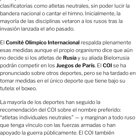
clasificatorias como atletas neutrales, sin poder lucir la
bandera nacional o cantar el himno. Inicialmente, la
mayoría de las disciplinas vetaron a los rusos tras la
invasión lanzada el año pasado.
El
Comité Olímpico Internacional
respalda plenamente
esas medidas aunque el propio organismo dice que aún
no decide si los atletas de
Rusia
y su aliada Bielorrusia
podrán competir en los
Juegos de París
. El
COI
se ha
pronunciado sobre otros deportes, pero se ha tardado en
tomar medidas en el único deporte que tiene bajo su
tutela: el boxeo.
La mayoría de los deportes han seguido la
recomendación del COI sobre el nombre preferido:
“atletas individuales neutrales” — y marginan a todo ruso
que tenga vínculo con las fuerzas armadas o han
apoyado la guerra públicamente. El COI también