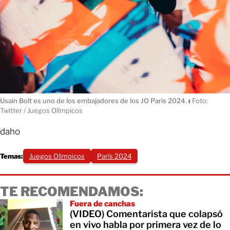
Usain Bolt es uno de los embajadores de los JO París 2024.
ı
Foto:
Twitter / Juegos Olímpicos
daho
Temas:
Juegos Olímpicos
París 2024
TE RECOMENDAMOS:
Fuera de canchas
(VIDEO) Comentarista que colapsó
en vivo habla por primera vez de lo