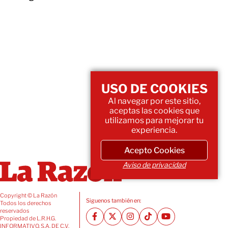
USO DE COOKIES
Al navegar por este sitio,
aceptas las cookies que
utilizamos para mejorar tu
experiencia.
Acepto Cookies
Aviso de privacidad
Copyright © La Razón
Siguenos también en:
Todos los derechos
reservados
Propiedad de L.R.H.G.
INFORMATIVO, S.A. DE C.V.