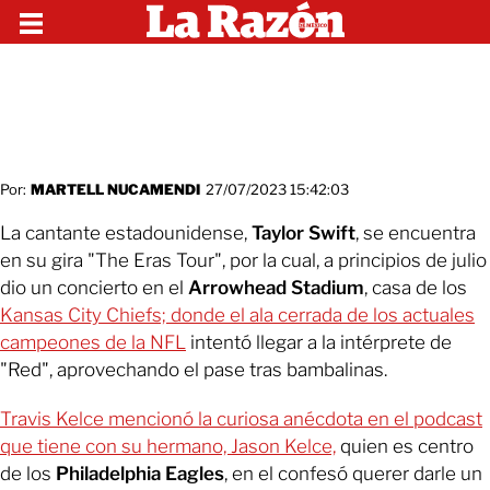
Por:
MARTELL NUCAMENDI
27/07/2023 15:42:03
La cantante estadounidense,
Taylor Swift
, se encuentra
en su gira "The Eras Tour", por la cual, a principios de julio
dio un concierto en el
Arrowhead Stadium
, casa de los
Kansas City Chiefs; donde el ala cerrada de los actuales
campeones de la NFL
intentó llegar a la intérprete de
"Red", aprovechando el pase tras bambalinas.
Travis Kelce mencionó la curiosa anécdota en el podcast
que tiene con su hermano, Jason Kelce,
quien es centro
de los
Philadelphia Eagles
, en el confesó querer darle un