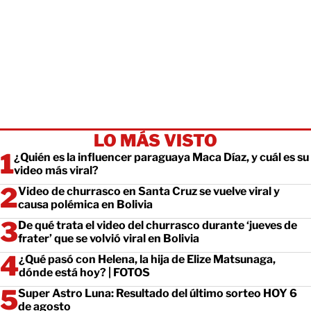
LO MÁS VISTO
¿Quién es la influencer paraguaya Maca Díaz, y cuál es su
video más viral?
Video de churrasco en Santa Cruz se vuelve viral y
causa polémica en Bolivia
De qué trata el video del churrasco durante ‘jueves de
frater’ que se volvió viral en Bolivia
¿Qué pasó con Helena, la hija de Elize Matsunaga,
dónde está hoy? | FOTOS
Super Astro Luna: Resultado del último sorteo HOY 6
de agosto