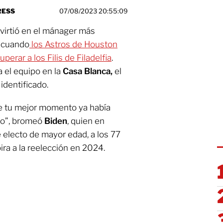
RESS
07/08/2023 20:55:09
virtió en el mánager más
l
cuando
los Astros de Houston
perar a los Filis de Filadelfia
.
 el equipo en la
Casa Blanca,
el
identificado.
ue tu mejor momento ya había
so”, bromeó
Biden
, quien en
 electo de mayor edad, a los 77
ira a la reelección en 2024.