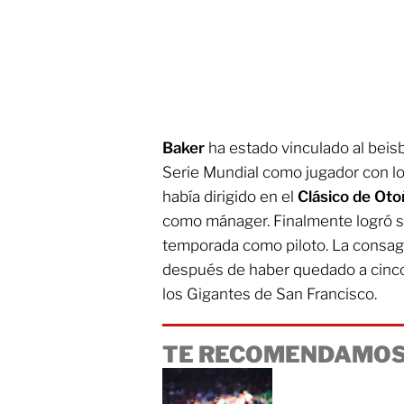
Baker
ha estado vinculado al bei
Serie Mundial como jugador con l
había dirigido en el
Clásico de Ot
como mánager. Finalmente logró su
temporada como piloto. La consag
después de haber quedado a cinco 
los Gigantes de San Francisco.
TE RECOMENDAMOS