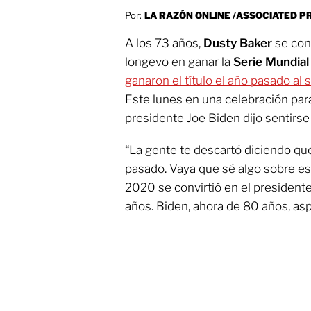
Por:
LA RAZÓN ONLINE /ASSOCIATED P
A los 73 años,
Dusty Baker
se con
longevo en ganar la
Serie Mundia
ganaron el título el año pasado al su
Este lunes en una celebración para
presidente Joe Biden dijo sentirse 
“La gente te descartó diciendo q
pasado. Vaya que sé algo sobre e
2020 se convirtió en el presidente
años. Biden, ahora de 80 años, asp