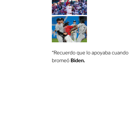
“Recuerdo que lo apoyaba cuando e
bromeó
Biden.