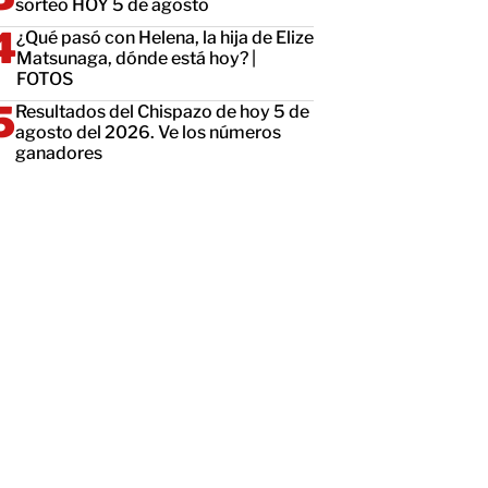
sorteo HOY 5 de agosto
¿Qué pasó con Helena, la hija de Elize
Matsunaga, dónde está hoy? |
FOTOS
Resultados del Chispazo de hoy 5 de
agosto del 2026. Ve los números
ganadores