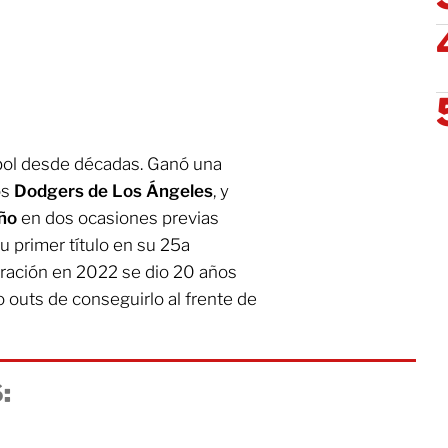
sbol desde décadas. Ganó una
os
Dodgers de Los Ángeles
, y
oño
en dos ocasiones previas
 primer título en su 25a
ración en 2022 se dio 20 años
outs de conseguirlo al frente de
: