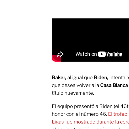
Baker,
al igual que
Biden,
intenta r
que desea volver a la
Casa Blanca
título nuevamente.
El equipo presentó a Biden (el 46
honor con el número 46.
El trofe
Ligas fue mostrado durante la ce