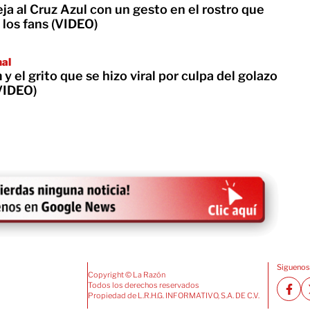
eja al Cruz Azul con un gesto en el rostro que
 los fans (VIDEO)
nal
 el grito que se hizo viral por culpa del golazo
VIDEO)
Siguenos
Copyright © La Razón
Todos los derechos reservados
Propiedad de L.R.H.G. INFORMATIVO, S.A. DE C.V.