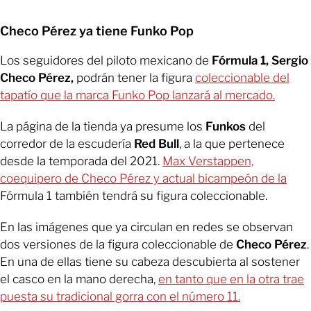
Checo Pérez ya tiene Funko Pop
Los seguidores del piloto mexicano de
Fórmula 1, Sergio
Checo Pérez,
podrán tener la figura
coleccionable del
tapatío que la marca Funko Pop lanzará al mercado.
La página de la tienda ya presume los
Funkos
del
corredor de la escudería
Red Bull
, a la que pertenece
desde la temporada del 2021.
Max Verstappen,
coequipero de Checo Pérez y actual bicampeón de la
Fórmula 1 también tendrá su figura coleccionable.
En las imágenes que ya circulan en redes se observan
dos versiones de la figura coleccionable de
Checo Pérez
.
En una de ellas tiene su cabeza descubierta al sostener
el casco en la mano derecha,
en tanto que en la otra trae
puesta su tradicional gorra con el número 11.