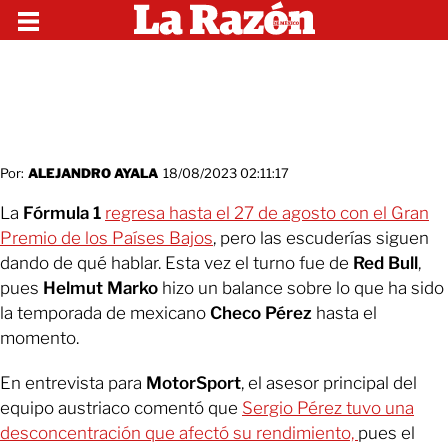
Por:
ALEJANDRO AYALA
18/08/2023 02:11:17
La
Fórmula 1
regresa hasta el 27 de agosto con el Gran
Premio de los Países Bajos
, pero las escuderías siguen
dando de qué hablar. Esta vez el turno fue de
Red Bull
,
pues
Helmut Marko
hizo un balance sobre lo que ha sido
la temporada de mexicano
Checo Pérez
hasta el
momento.
En entrevista para
MotorSport
, el asesor principal del
equipo austriaco comentó que
Sergio Pérez tuvo una
desconcentración que afectó su rendimiento,
pues el