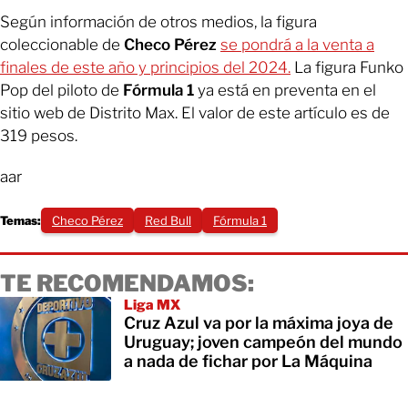
Según información de otros medios, la figura
coleccionable de
Checo
Pérez
se pondrá a la venta a
finales de este año y principios del 2024.
La figura Funko
Pop del piloto de
Fórmula 1
ya está en preventa en el
sitio web de Distrito Max. El valor de este artículo es de
319 pesos.
aar
Temas:
Checo Pérez
Red Bull
Fórmula 1
TE RECOMENDAMOS:
Liga MX
Cruz Azul va por la máxima joya de
Uruguay; joven campeón del mundo
a nada de fichar por La Máquina