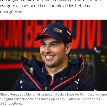
aseguró el asesor de la escudería de las bebidas
energéticas.
Checo Pérez, sublíder en el campeonato de pilotos de Fórmula 1, ya tiene
su figura coleccionable de Funko Pop.
ı
Foto: Twitter de Checo Pérez
@SChecoPerez