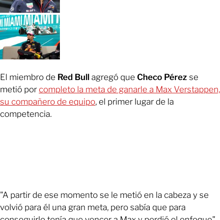
El miembro de
Red Bull
agregó que
Checo Pérez
se
metió por
completo la meta de ganarle a Max Verstappen,
su compañero de equipo
, el primer lugar de la
competencia.
"A partir de ese momento se le metió en la cabeza y se
volvió para él una gran meta, pero sabía que para
conseguirlo tenía que vencer a Max y perdió el enfoque",