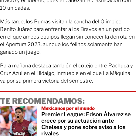
invicto y el liderato, pues encabezan la clasificación con
10 unidades.
Más tarde, los Pumas visitan la cancha del Olímpico
Benito Juárez para enfrentar a los Bravos en un partido
en el que ambos equipos llegan sin conocer la derrota en
el Apertura 2023, aunque los felinos solamente han
ganado un juego.
Para mañana destaca también el cotejo entre Pachuca y
Cruz Azul en el Hidalgo, inmueble en el que La Máquina
va por su primera victoria del semestre.
TE RECOMENDAMOS:
Mexicanos por el mundo
Premier League: Edson Álvarez se
crece por su actuación ante
Chelsea y pone sobre aviso a los
rivales