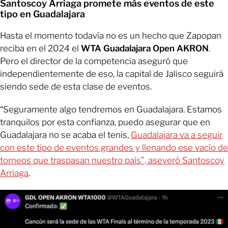
Santoscoy Arriaga promete más eventos de este
tipo en Guadalajara
Hasta el momento todavía no es un hecho que Zapopan
reciba en el 2024 el
WTA Guadalajara Open AKRON
.
Pero el director de la competencia aseguró que
independientemente de eso, la capital de Jalisco seguirá
siendo sede de esta clase de eventos.
“Seguramente algo tendremos en Guadalajara. Estamos
tranquilos por esta confianza, puedo asegurar que en
Guadalajara no se acaba el tenis,
Guadalajara va a seguir
con este tipo de eventos grandes y llenando ese vacío de
torneos que traspasan nuestro país”, aseveró Santoscoy
Arriaga
.