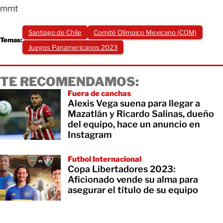
mmt
Santiago de Chile
Comité Olímpico Mexicano (COM)
Temas:
Juegos Panamericanos 2023
TE RECOMENDAMOS:
Fuera de canchas
Alexis Vega suena para llegar a
Mazatlán y Ricardo Salinas, dueño
del equipo, hace un anuncio en
Instagram
Futbol Internacional
Copa Libertadores 2023:
Aficionado vende su alma para
asegurar el título de su equipo