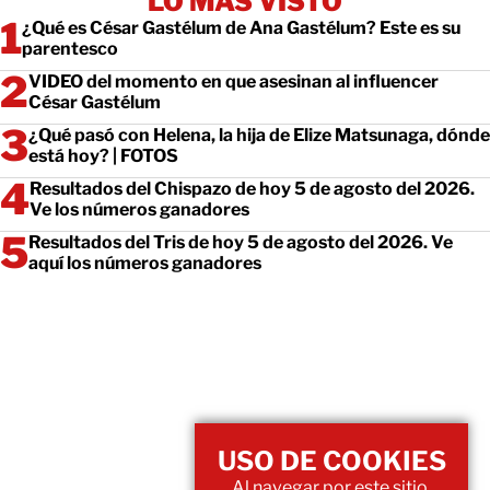
LO MÁS VISTO
¿Qué es César Gastélum de Ana Gastélum? Este es su
parentesco
VIDEO del momento en que asesinan al influencer
César Gastélum
¿Qué pasó con Helena, la hija de Elize Matsunaga, dónde
está hoy? | FOTOS
Resultados del Chispazo de hoy 5 de agosto del 2026.
Ve los números ganadores
Resultados del Tris de hoy 5 de agosto del 2026. Ve
aquí los números ganadores
USO DE COOKIES
Al navegar por este sitio,