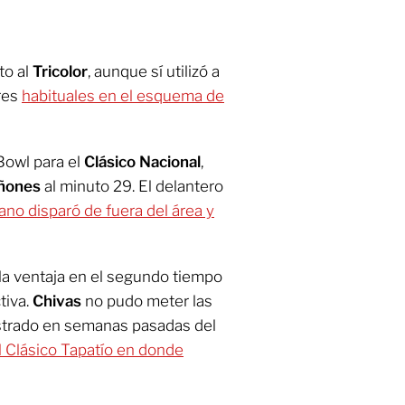
to al
Tricolor
, aunque sí utilizó a
ares
habituales en el esquema de
Bowl para el
Clásico Nacional
,
ñones
al minuto 29. El delantero
no disparó de fuera del área y
 la ventaja en el segundo tiempo
tiva.
Chivas
no pudo meter las
ostrado en semanas pasadas del
 Clásico Tapatío en donde