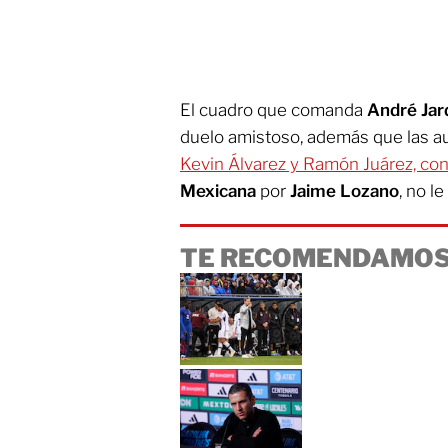
El cuadro que comanda
André Jar
duelo amistoso, además que las 
Kevin Álvarez y Ramón Juárez, con
Mexicana
por
Jaime Lozano
, no l
TE RECOMENDAMOS