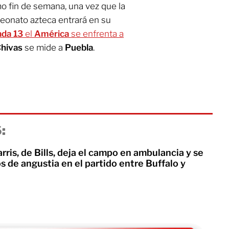
o fin de semana, una vez que la
peonato azteca entrará en su
ada 13
el
América
se enfrenta a
hivas
se mide a
Puebla
.
:
ris, de Bills, deja el campo en ambulancia y se
 de angustia en el partido entre Buffalo y