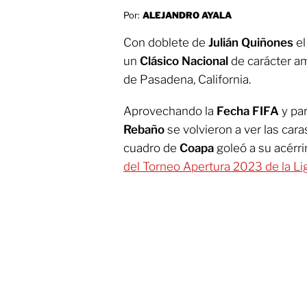
Por:
ALEJANDRO AYALA
Con doblete de
Julián Quiñones
e
un
Clásico Nacional
de carácter am
de Pasadena, California.
Aprovechando la
Fecha FIFA
y pa
Rebaño
se volvieron a ver las car
cuadro de
Coapa
goleó a su acérr
del Torneo Apertura 2023 de la Li