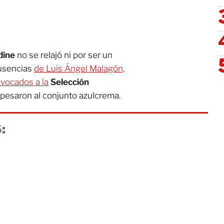
dine
no se relajó ni por ser un
ausencias
de Luis Ángel Malagón,
vocados a la
Selección
e pesaron al conjunto azulcrema.
: