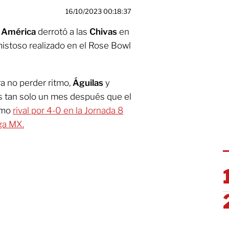
16/10/2023 00:18:37
l
América
derrotó a las
Chivas
en
istoso realizado en el Rose Bowl
ra no perder ritmo,
Águilas
y
as tan solo un mes después que el
imo
rival por 4-0 en la Jornada 8
ga MX.