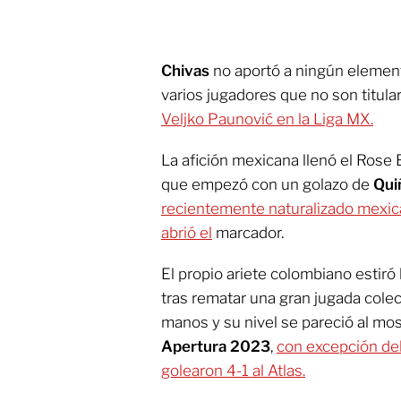
Chivas
no aportó a ningún elemen
varios jugadores que no son titul
Veljko Paunović en la Liga MX.
La afición mexicana llenó el Rose 
que empezó con un golazo de
Qui
recientemente naturalizado mexica
abrió el
marcador.
El propio ariete colombiano estiró
tras rematar una gran jugada colec
manos y su nivel se pareció al m
Apertura 2023
,
con excepción del
golearon 4-1 al Atlas.