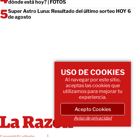
dónde está hoy? | FOTOS
Super Astro Luna: Resultado del último sorteo HOY 6
de agosto
USO DE COOKIES
Al navegar por este sitio,
aceptas las cookies que
utilizamos para mejorar tu
experiencia.
Acepto Cookies
Aviso de privacidad
Copyright © La Razón