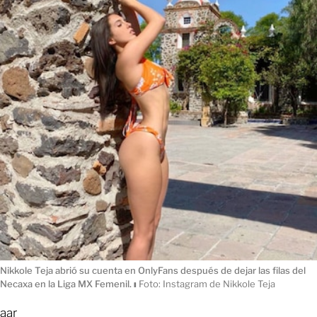
Nikkole Teja abrió su cuenta en OnlyFans después de dejar las filas del
Necaxa en la Liga MX Femenil.
ı
Foto: Instagram de Nikkole Teja
aar