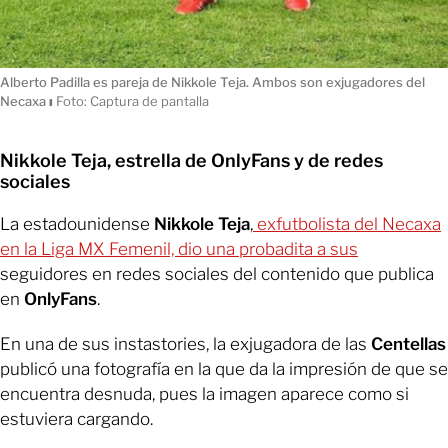
Alberto Padilla es pareja de Nikkole Teja. Ambos son exjugadores del
Necaxa
ı
Foto: Captura de pantalla
Nikkole Teja, estrella de OnlyFans y de redes
sociales
La estadounidense
Nikkole Teja
,
exfutbolista del Necaxa
en la Liga MX Femenil, dio una probadita a sus
seguidores en redes sociales del contenido que publica
en
OnlyFans
.
En una de sus instastories, la exjugadora de las
Centellas
publicó una fotografía en la que da la impresión de que se
encuentra desnuda, pues la imagen aparece como si
estuviera cargando.