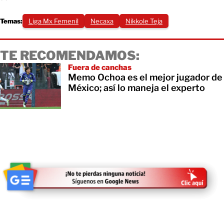
Temas:
Liga Mx Femenil
Necaxa
Nikkole Teja
TE RECOMENDAMOS:
Fuera de canchas
Memo Ochoa es el mejor jugador de
México; así lo maneja el experto