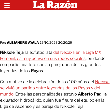
Por:
ALEJANDRO AYALA
16/10/2023 20:20:29
Nikkole Teja
, la exfutbolista
del Necaxa en la Liga MX
Femenil, es muy activa en sus redes sociales
, en donde
compartió una foto con su pareja, una de las grandes
leyendas de los
Rayos
.
Con motivo de la celebración de los 100 años del
Necaxa
se vivió un partido entre leyendas de los Rayos y del
mundo
. Entre las personalidades estuvo
Alberto Padilla
,
exjugador hidrocálido, quien fue figura del equipo en la
Liga de Ascenso y es pareja de Nikkole Teja.