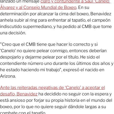
lanzado un mensaje
claro y contundente a Saúl ‘Canelo’
Álvarez y al Consejo Mundial de Boxeo
. En su
determinación por alcanzar la cima del boxeo, Benavidez
anhela subir al ring para enfrentar al tapatío, el campeón
indiscutido supermediano, y ha pedido al CMB que tome
una decisión.
"Creo que el CMB tiene que hacer lo correcto y si
'Canelo' no quiere pelear conmigo, entonces deberían
despojarlo y dejarme pelear por el título. He sido el
contendiente número uno durante los últimos dos años y
he estado haciendo mi trabajo", expresó el nacido en
Arizona.
Ante las reiteradas negativas de ‘Canelo’ a aceptar el
desafío, Benavidez
ha decidido no seguir con la espera y
está ansioso por forjar su propia historia en el mundo del
boxeo, por lo que no quiere seguir dándole largas a su
combate con el tapatío.