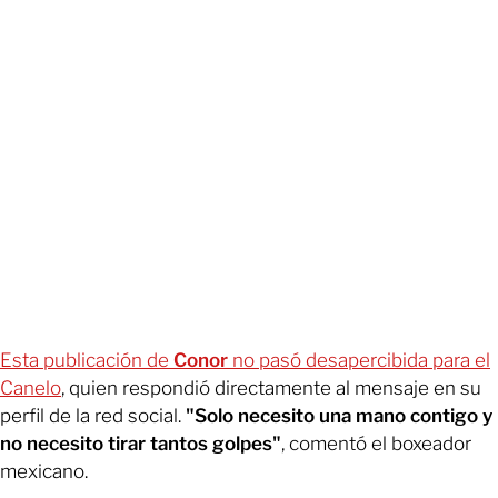
Esta publicación de
Conor
no pasó desapercibida para el
Canelo
, quien respondió directamente al mensaje en su
perfil de la red social.
"Solo necesito una mano contigo y
no necesito tirar tantos golpes"
, comentó el boxeador
mexicano.