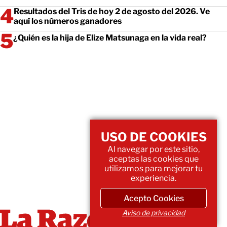
Resultados del Tris de hoy 2 de agosto del 2026. Ve
aquí los números ganadores
¿Quién es la hija de Elize Matsunaga en la vida real?
USO DE COOKIES
Al navegar por este sitio,
aceptas las cookies que
utilizamos para mejorar tu
experiencia.
Acepto Cookies
Aviso de privacidad