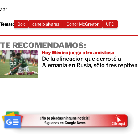
aar
Temas:
Box
canelo alvarez
Conor McGregor
UFC
TE RECOMENDAMOS:
Hoy México juega otro amistoso
De la alineación que derrotó a
Alemania en Rusia, sólo tres repiten