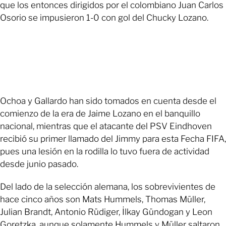
que los entonces dirigidos por el colombiano Juan Carlos
Osorio se impusieron 1-0 con gol del Chucky Lozano.
Ochoa y Gallardo han sido tomados en cuenta desde el
comienzo de la era de Jaime Lozano en el banquillo
nacional, mientras que el atacante del PSV Eindhoven
recibió su primer llamado del Jimmy para esta Fecha FIFA,
pues una lesión en la rodilla lo tuvo fuera de actividad
desde junio pasado.
Del lado de la selección alemana, los sobrevivientes de
hace cinco años son Mats Hummels, Thomas Müller,
Julian Brandt, Antonio Rüdiger, İlkay Gündogan y Leon
Goretzka, aunque solamente Hummels y Müller saltaron