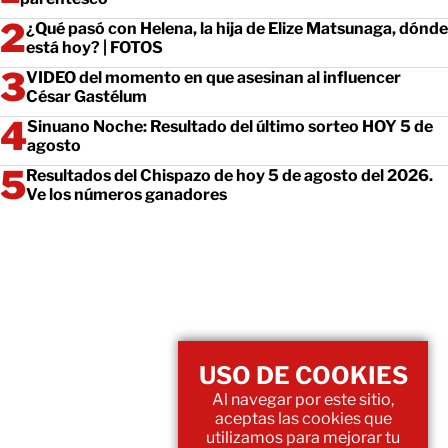
¿Qué pasó con Helena, la hija de Elize Matsunaga, dónde
está hoy? | FOTOS
VIDEO del momento en que asesinan al influencer
César Gastélum
Sinuano Noche: Resultado del último sorteo HOY 5 de
agosto
Resultados del Chispazo de hoy 5 de agosto del 2026.
Ve los números ganadores
USO DE COOKIES
Al navegar por este sitio,
aceptas las cookies que
utilizamos para mejorar tu