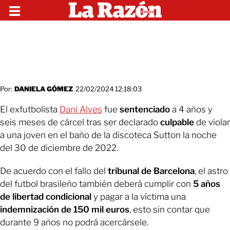
Por:
DANIELA GÓMEZ
22/02/2024 12:18:03
El exfutbolista
Dani Alves
fue
sentenciado
a 4 años y
seis meses de cárcel tras ser declarado
culpable
de violar
a una joven en el baño de la discoteca Sutton la noche
del 30 de diciembre de 2022.
De acuerdo con el fallo del
tribunal de Barcelona
, el astro
del futbol brasileño también deberá cumplir con
5 años
de libertad condicional
y pagar a la víctima una
indemnización de 150 mil euros
, esto sin contar que
durante 9 años no podrá acercársele.