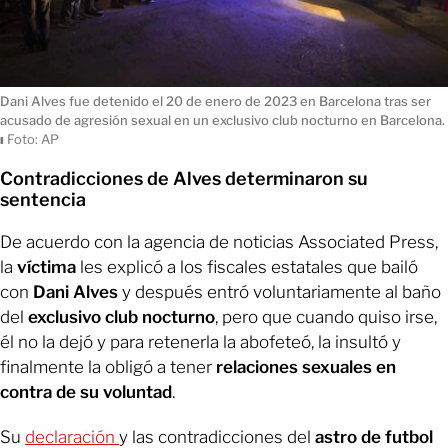
Dani Alves fue detenido el 20 de enero de 2023 en Barcelona tras ser
acusado de agresión sexual en un exclusivo club nocturno en Barcelona.
ı
Foto: AP
Contradicciones de Alves determinaron su
sentencia
De acuerdo con la agencia de noticias Associated Press,
la
víctima
les explicó a los fiscales estatales que bailó
con
Dani Alves
y después entró voluntariamente al baño
del
exclusivo club nocturno
, pero que cuando quiso irse,
él no la dejó y para retenerla la abofeteó, la insultó y
finalmente la obligó a tener
relaciones sexuales en
contra de su voluntad
.
Su
declaración
y las contradicciones del
astro de futbol