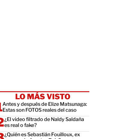
LO MÁS VISTO
Antes y después de Elize Matsunaga:
Estas son FOTOS reales del caso
¿El video filtrado de Naldy Saldaña
es real o fake?
¿Quién es Sebastián Fouilloux, ex