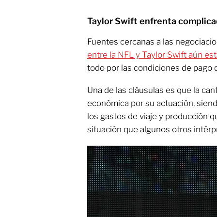
Taylor Swift enfrenta complica
Fuentes cercanas a las negociaci
entre la NFL y Taylor Swift aún est
todo por las condiciones de pago qu
Una de las cláusulas es que la ca
económica por su actuación, siend
los gastos de viaje y producción q
situación que algunos otros intér