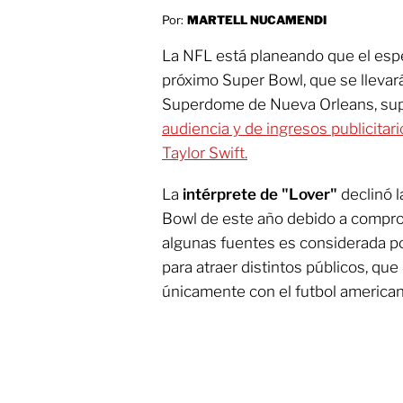
Por:
MARTELL NUCAMENDI
La NFL está planeando que el esp
próximo Super Bowl, que se lleva
Superdome de Nueva Orleans, sup
audiencia y de ingresos publicitar
Taylor Swift.
La
intérprete de "Lover"
declinó l
Bowl de este año debido a compro
algunas fuentes es considerada po
para atraer distintos públicos, qu
únicamente con el futbol american