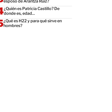
esposo de Arantza Ruiz?
¿Quién es Patricia Castillo? De
donde es, edad...
¿Qué es H22 y para qué sirve en
hombres?