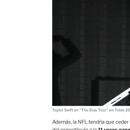
Taylor Swift en "The Eras Tour" en Tokio 
Además, la NFL tendría que ceder to
del espectáculo a la
11 veces gan