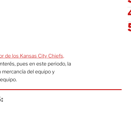
or de los Kansas City Chiefs,
terés, pues en este periodo, la
en mercancía del equipo y
 equipo.
: