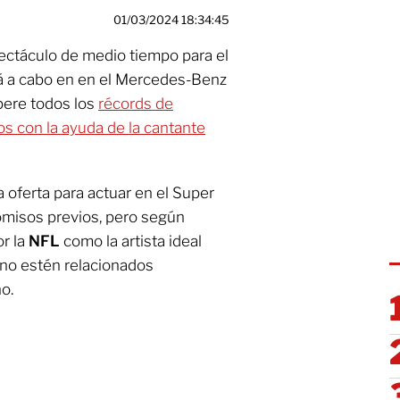
01/03/2024 18:34:45
ectáculo de medio tiempo para el
rá a cabo en en el Mercedes-Benz
ere todos los
récords de
ios con la ayuda de la cantante
a oferta para actuar en el Super
misos previos, pero según
r la
NFL
como la artista ideal
e no estén relacionados
o.