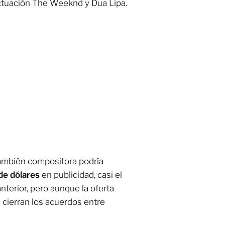
actuación The Weeknd y Dua Lipa.
también compositora podría
de dólares
en publicidad, casi el
terior, pero aunque la oferta
cierran los acuerdos entre