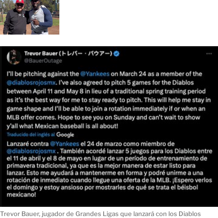
Trevor Bauer, jugador de Grandes Ligas que lanzará con los Diablos