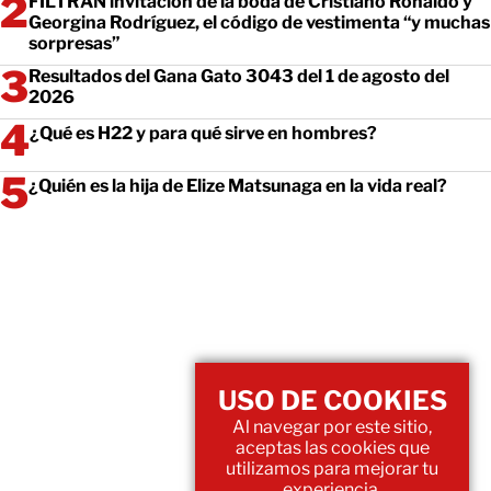
FILTRAN invitación de la boda de Cristiano Ronaldo y
Georgina Rodríguez, el código de vestimenta “y muchas
sorpresas”
Resultados del Gana Gato 3043 del 1 de agosto del
2026
¿Qué es H22 y para qué sirve en hombres?
¿Quién es la hija de Elize Matsunaga en la vida real?
USO DE COOKIES
Al navegar por este sitio,
aceptas las cookies que
utilizamos para mejorar tu
experiencia.