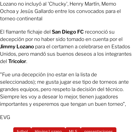
Lozano no incluyó al 'Chucky', Henry Martín, Memo
Ochoa y Jesús Gallardo entre los convocados para el
torneo continental
El flamante fichaje del
San Diego FC
reconoció su
decepción por no haber sido tomado en cuenta por el
Jimmy Lozano
para el certamen a celebrarse en Estados
Unidos, pero mandó sus buenos deseos a los integrantes
del
Tricolor
.
"Fue una decepción (no estar en la lista de
seleccionados); me gusta jugar ese tipo de torneos ante
grandes equipos, pero respeto la decisión del técnico.
Siempre les voy a desear lo mejor, tienen jugadores
importantes y esperemos que tengan un buen torneo",
EVG
futbol
Hirving Lozano
MLS
presentaciones