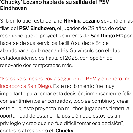
'Chucky' Lozano habla de su salida del PSV
Eindhoven
Si bien lo que resta del año
Hirving Lozano
seguirá en las
filas del
PSV Eindhoven
, el jugador de 28 años de edad
reconoció que el proyecto e interés de
San Diego FC
por
hacerse de sus servicios facilitó su decisión de
abandonar al club neerlandés. Su vínculo con el club
estadounidense es hasta el 2028, con opción de
renovarlo dos temporadas más.
"Estos seis meses voy a seguir en el PSV y en enero me
incorporo a San Diego.
Este recibimiento fue muy
importante para tomar esta decisión, inmensamente feliz
con sentimientos encontrados, todo se combinó y crear
este club, este proyecto, no muchos jugadores tienen la
oportunidad de estar en la posición que estoy, es un
privilegio y creo que no fue difícil tomar esa decisión",
contestó al respecto el
'Chucky'
.