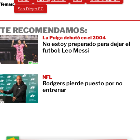
Temas:
San Diego FC
TE RECOMENDAMOS:
La Pulga debutó en el 2004
No estoy preparado para dejar el
futbol: Leo Messi
NFL
Rodgers pierde puesto por no
entrenar