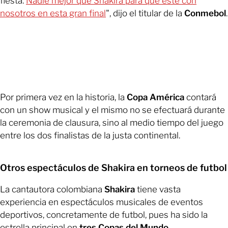
fiesta.
Nadie mejor que Shakira para que esté con
nosotros en esta gran final
", dijo el titular de la
Conmebol
.
Por primera vez en la historia, la
Copa América
contará
con un show musical y el mismo no se efectuará durante
la ceremonia de clausura, sino al medio tiempo del juego
entre los dos finalistas de la justa continental.
Otros espectáculos de Shakira en torneos de futbol
La cantautora colombiana
Shakira
tiene vasta
experiencia en espectáculos musicales de eventos
deportivos, concretamente de futbol, pues ha sido la
estrella principal en
tres Copas del Mundo
.