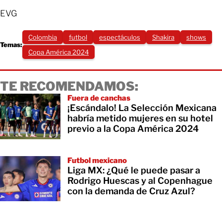
EVG
Colombia
futbol
espectáculos
Shakira
shows
Temas:
Copa América 2024
TE RECOMENDAMOS:
Fuera de canchas
¡Escándalo! La Selección Mexicana
habría metido mujeres en su hotel
previo a la Copa América 2024
Futbol mexicano
Liga MX: ¿Qué le puede pasar a
Rodrigo Huescas y al Copenhague
con la demanda de Cruz Azul?