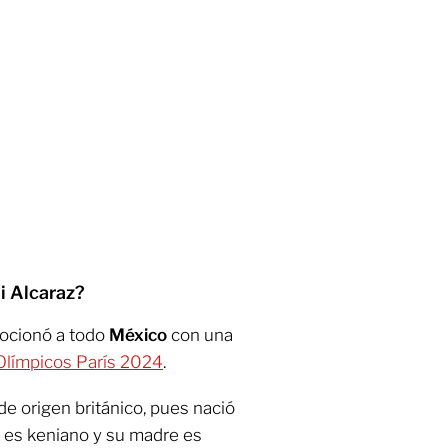
i Alcaraz?
cionó a todo
México
con una
 Olímpicos París 2024
.
de origen británico, pues nació
 es keniano y su madre es