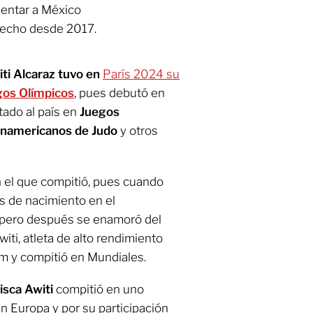
sentar a México
hecho desde 2017.
ti Alcaraz tuvo en
París 2024
su
gos Olímpicos
, pues debutó en
tado al país en
Juegos
namericanos de Judo
y otros
n el que compitió, pues cuando
s de nacimiento en el
 pero después se enamoró del
iti, atleta de alto rendimiento
m y compitió en Mundiales.
isca Awiti
compitió en uno
n Europa y por su participación