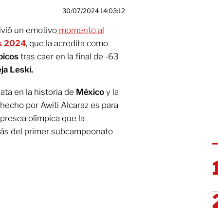
30/07/2024 14:03:12
ivió un emotivo
momento al
s 2024
, que la acredita como
picos
tras caer en la final de -63
ja Leski.
ata en la historia de
México
y la
 hecho por Awiti Alcaraz es para
 presea olímpica que la
más del primer subcampeonato