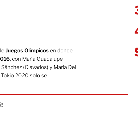
 de
Juegos Olímpicos
en donde
2016
, con María Guadalupe
Sánchez (Clavados) y María Del
 Tokio 2020 solo se
: