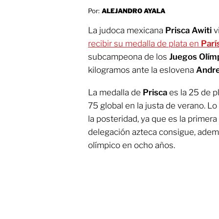
Por:
ALEJANDRO AYALA
La judoca mexicana
Prisca Awiti
v
recibir su medalla de plata en
Parí
subcampeona de los
Juegos Olím
kilogramos ante la eslovena
Andre
La medalla de
Prisca
es la 25 de pl
75 global en la justa de verano. Lo
la posteridad, ya que es la primera
delegación azteca consigue, ade
olímpico en ocho años.