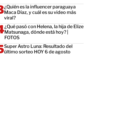
¿Quién es la influencer paraguaya
Maca Díaz, y cuál es su video más
viral?
¿Qué pasó con Helena, la hija de Elize
Matsunaga, dónde está hoy? |
FOTOS
Super Astro Luna: Resultado del
último sorteo HOY 6 de agosto