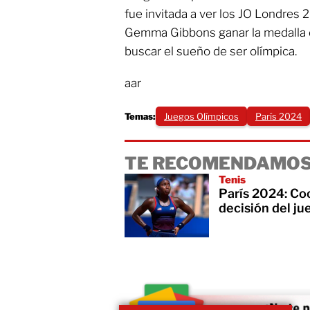
fue invitada a ver los JO Londres 2
Gemma Gibbons ganar la medalla de
buscar el sueño de ser olímpica.
aar
Temas:
Juegos Olímpicos
París 2024
TE RECOMENDAMOS
Tenis
París 2024: Co
decisión del ju