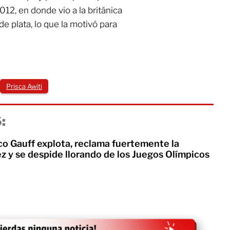
012, en donde vio a la británica
 plata, lo que la motivó para
Prisca Awiti
:
co Gauff explota, reclama fuertemente la
ez y se despide llorando de los Juegos Olímpicos