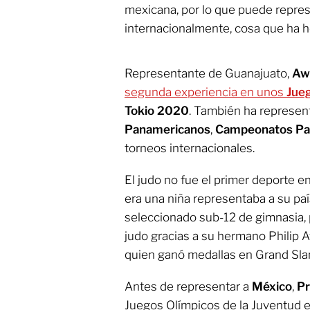
mexicana, por lo que puede repre
internacionalmente, cosa que ha 
Representante de Guanajuato,
Awi
segunda experiencia en unos
Jue
Tokio 2020
. También ha represen
Panamericanos
,
Campeonatos Pa
torneos internacionales.
El judo no fue el primer deporte e
era una niña representaba a su paí
seleccionado sub-12 de gimnasia,
judo gracias a su hermano Philip Aw
quien ganó medallas en Grand Sla
Antes de representar a
México
,
Pr
Juegos Olímpicos de la Juventud e