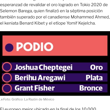
esperanzad de revalidar el oro logrado en Tokio 2020 de
Selemon Barega, quien finalizó en la séptima posición
también superado por el canadiense Mohammed Ahmed,
el keniata Benard Kibet y el etíope Yomif Kejelcha.
.
ı
Foto: Gráfico: La Razón de México
El europeo mejor ubicado en la final de los 10,000