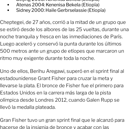
​Atenas 2004: Kenenisa Bekela (Etiopía)
Sidney 2000: Haile Gerbrselassie (Etiopía)
Cheptegei, de 27 años, corrió a la mitad de un grupo que
se estiró desde los albores de las 25 vueltas, durante una
noche tranquila y fresca en las inmediaciones de París.
Luego aceleró y conservó la punta durante los últimos
500 metros ante un grupo de etíopes que marcaron un
ritmo muy exigente durante toda la noche.
Uno de ellos, Berihu Aregawi, superó en el sprint final al
estadounidense Grant Fisher para cruzar la meta y
llevarse la plata. El bronce de Fisher fue el primero para
Estados Unidos en la carrera más larga de la pista
olímpica desde Londres 2012, cuando Galen Rupp se
llevó la medalla plateada.
Gran Fisher tuvo un gran sprint final que le alcanzó para
hacerse de la insignia de bronce y acabar con las