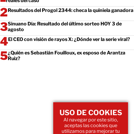
reales del caso
Resultados del Progol 2344: checa la quiniela ganadora
Sinuano Día: Resultado del último sorteo HOY 3 de
agosto
El CEO con visión de rayos X: ¿Dónde ver la serie viral?
¿Quién es Sebastián Fouilloux, ex esposo de Arantza
Ruiz?
USO DE COOKIES
Al navegar por este sitio,
aceptas las cookies que
utilizamos para mejorar tu