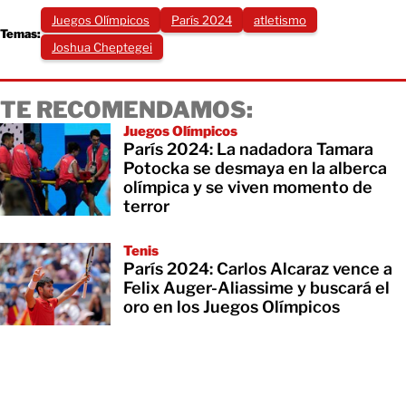
Juegos Olímpicos
París 2024
atletismo
Temas:
Joshua Cheptegei
TE RECOMENDAMOS:
Juegos Olímpicos
París 2024: La nadadora Tamara
Potocka se desmaya en la alberca
olímpica y se viven momento de
terror
Tenis
París 2024: Carlos Alcaraz vence a
Felix Auger-Aliassime y buscará el
oro en los Juegos Olímpicos