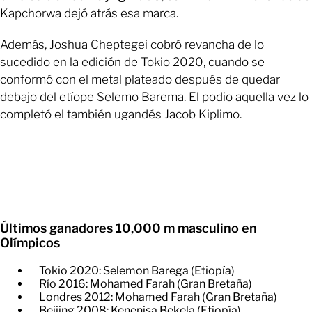
Kapchorwa dejó atrás esa marca.
Además, Joshua Cheptegei cobró revancha de lo
sucedido en la edición de Tokio 2020, cuando se
conformó con el metal plateado después de quedar
debajo del etíope Selemo Barema. El podio aquella vez lo
completó el también ugandés Jacob Kiplimo.
Últimos ganadores 10,000 m masculino en
Olímpicos
Tokio 2020: Selemon Barega (Etiopía)
​Río 2016: Mohamed Farah (Gran Bretaña)
​Londres 2012: Mohamed Farah (Gran Bretaña)
​Beijing 2008: Kenenisa Bekela (Etiopía)