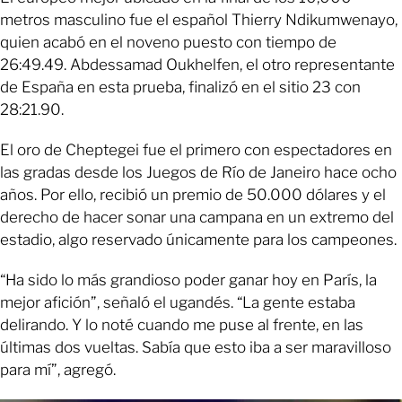
metros masculino fue el español Thierry Ndikumwenayo,
quien acabó en el noveno puesto con tiempo de
26:49.49. Abdessamad Oukhelfen, el otro representante
de España en esta prueba, finalizó en el sitio 23 con
28:21.90.
El oro de Cheptegei fue el primero con espectadores en
las gradas desde los Juegos de Río de Janeiro hace ocho
años. Por ello, recibió un premio de 50.000 dólares y el
derecho de hacer sonar una campana en un extremo del
estadio, algo reservado únicamente para los campeones.
“Ha sido lo más grandioso poder ganar hoy en París, la
mejor afición”, señaló el ugandés. “La gente estaba
delirando. Y lo noté cuando me puse al frente, en las
últimas dos vueltas. Sabía que esto iba a ser maravilloso
para mí”, agregó.