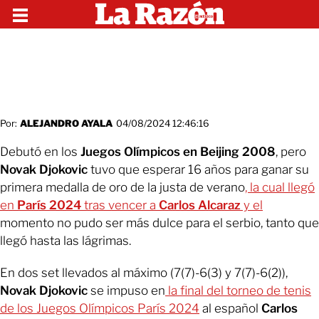
Por:
ALEJANDRO AYALA
04/08/2024 12:46:16
Debutó en los
Juegos Olímpicos en Beijing 2008
, pero
Novak Djokovic
tuvo que esperar 16 años para ganar su
primera medalla de oro de la justa de verano
, la cual llegó
en
París 2024
tras vencer a
Carlos Alcaraz
y el
momento no pudo ser más dulce para el serbio, tanto que
llegó hasta las lágrimas.
En dos set llevados al máximo (7(7)-6(3) y 7(7)-6(2)),
Novak Djokovic
se impuso en
la final del torneo de tenis
de los Juegos Olímpicos París 2024
al español
Carlos