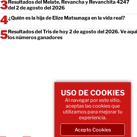
Resultados del Melate, Revancha y Revanchita 4247
del 2 de agosto del 2026
¿Quién es la hija de Elize Matsunaga en la vida real?
Resultados del Tris de hoy 2 de agosto del 2026. Ve aquí
los números ganadores
USO DE COOKIES
Al navegar por este sitio,
aceptas las cookies que
utilizamos para mejorar tu
experiencia.
Acepto Cookies