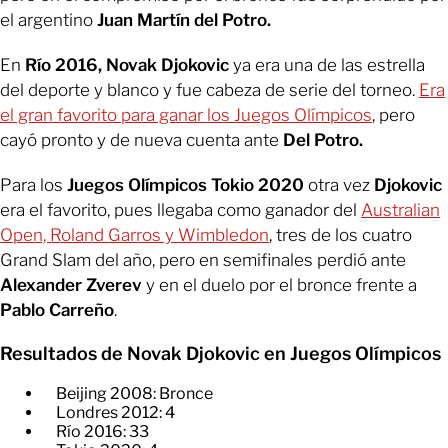
el argentino
Juan Martín del Potro.
En
Río 2016,
Novak Djokovic
ya era una de las estrella
del deporte y blanco y fue cabeza de serie del torneo.
Era
el gran favorito para ganar los Juegos Olímpicos
, pero
cayó pronto y de nueva cuenta ante
Del Potro.
Para los
Juegos Olímpicos Tokio 2020
otra vez
Djokovic
era el favorito, pues llegaba como ganador del
Australian
Open, Roland Garros y Wimbledon
, tres de los cuatro
Grand Slam del año, pero en semifinales perdió ante
Alexander Zverev
y en el duelo por el bronce frente a
Pablo Carreño
.
Resultados de Novak Djokovic en Juegos Olímpicos
Beijing 2008: Bronce
​Londres 2012: 4
​Río 2016: 33