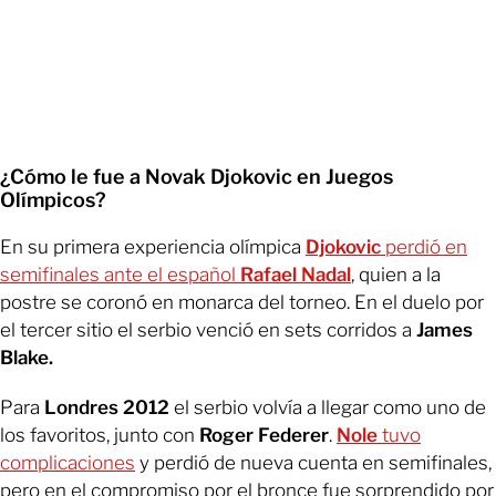
¿Cómo le fue a Novak Djokovic en Juegos
Olímpicos?
En su primera experiencia olímpica
Djokovic
perdió en
semifinales ante el español
Rafael Nadal
, quien a la
postre se coronó en monarca del torneo. En el duelo por
el tercer sitio el serbio venció en sets corridos a
James
Blake.
Para
Londres 2012
el serbio volvía a llegar como uno de
los favoritos, junto con
Roger Federer
.
Nole
tuvo
complicaciones
y perdió de nueva cuenta en semifinales,
pero en el compromiso por el bronce fue sorprendido por