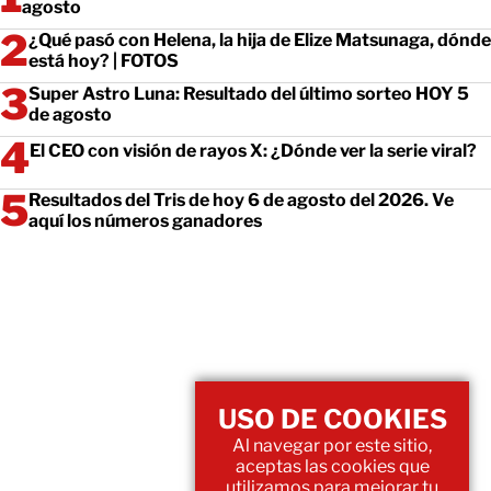
agosto
¿Qué pasó con Helena, la hija de Elize Matsunaga, dónde
está hoy? | FOTOS
Super Astro Luna: Resultado del último sorteo HOY 5
de agosto
El CEO con visión de rayos X: ¿Dónde ver la serie viral?
Resultados del Tris de hoy 6 de agosto del 2026. Ve
aquí los números ganadores
USO DE COOKIES
Al navegar por este sitio,
aceptas las cookies que
utilizamos para mejorar tu