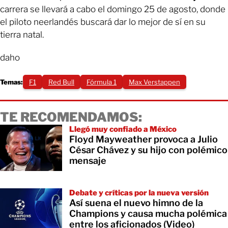
carrera se llevará a cabo el domingo 25 de agosto, donde
el piloto neerlandés buscará dar lo mejor de sí en su
tierra natal.
daho
Temas:
F1
Red Bull
Fórmula 1
Max Verstappen
TE RECOMENDAMOS:
Llegó muy confiado a México
Floyd Mayweather provoca a Julio
César Chávez y su hijo con polémico
mensaje
Debate y críticas por la nueva versión
Así suena el nuevo himno de la
Champions y causa mucha polémica
entre los aficionados (Video)