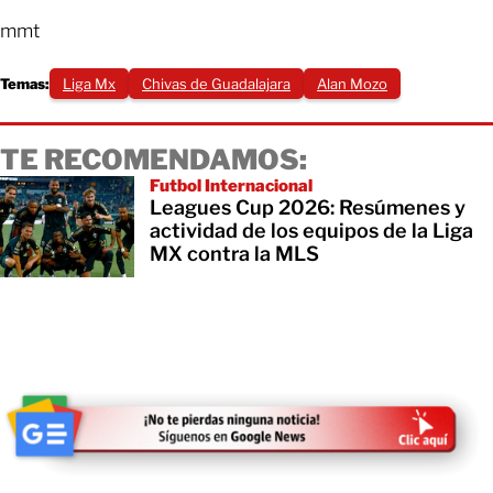
mmt
Temas:
Liga Mx
Chivas de Guadalajara
Alan Mozo
TE RECOMENDAMOS:
Futbol Internacional
Leagues Cup 2026: Resúmenes y
actividad de los equipos de la Liga
MX contra la MLS