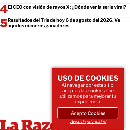
El CEO con visión de rayos X: ¿Dónde ver la serie viral?
Resultados del Tris de hoy 6 de agosto del 2026. Ve
aquí los números ganadores
USO DE COOKIES
Al navegar por este sitio,
aceptas las cookies que
utilizamos para mejorar tu
experiencia.
Acepto Cookies
Aviso de privacidad